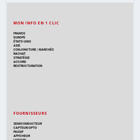
MON INFO EN 1 CLIC
FRANCE
EUROPE
ÉTATS-UNIS
ASIE
CONJONCTURE
/
MARCHÉS
RACHAT
STRATÉGIE
ACCORD
RESTRUCTURATION
FOURNISSEURS
SEMICONDUCTEUR
CAPTEUR/OPTO
PASSIF
AFFICHEUR
LOGICIEL