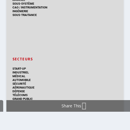
SOUS-SYSTÈME
CAO
/
INSTRUMENTATION
INGÉNIERIE
SOUS-TRAITANCE
SECTEURS
START-UP
INDUSTRIEL
MÉDICAL
AUTOMOBILE
SÉCURITÉ
AÉRONAUTIQUE
DÉFENSE
TÉLÉCOMS
GRAND PUBLIC
Share This