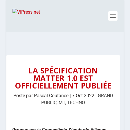
LA SPÉCIFICATION
MATTER 1.0 EST
OFFICIELLEMENT PUBLIÉE
Posté par
Pascal Coutance
|
7 Oct 2022
|
GRAND
PUBLIC
,
MT
,
TECHNO
Promue par la Connectivity Standards Alliance