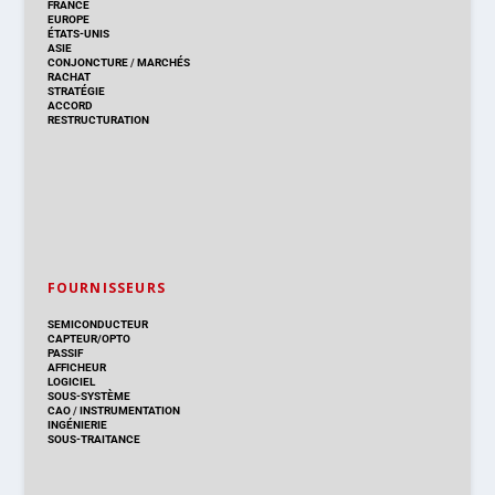
FRANCE
EUROPE
ÉTATS-UNIS
ASIE
CONJONCTURE
/
MARCHÉS
RACHAT
STRATÉGIE
ACCORD
RESTRUCTURATION
FOURNISSEURS
SEMICONDUCTEUR
CAPTEUR/OPTO
PASSIF
AFFICHEUR
LOGICIEL
SOUS-SYSTÈME
CAO
/
INSTRUMENTATION
INGÉNIERIE
SOUS-TRAITANCE