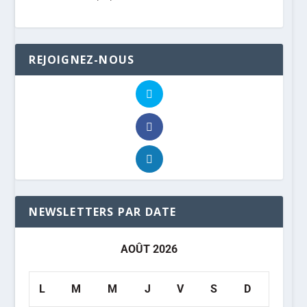
REJOIGNEZ-NOUS
NEWSLETTERS PAR DATE
AOÛT 2026
L
M
M
J
V
S
D