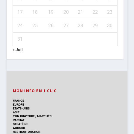
17
18
19
20
21
22
23
24
25
26
27
28
29
30
31
« Juil
MON INFO EN 1 CLIC
FRANCE
EUROPE
ÉTATS-UNIS
ASIE
CONJONCTURE
/
MARCHÉS
RACHAT
STRATÉGIE
ACCORD
RESTRUCTURATION