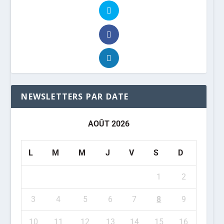
NEWSLETTERS PAR DATE
AOÛT 2026
L
M
M
J
V
S
D
1
2
3
4
5
6
7
8
9
10
11
12
13
14
15
16