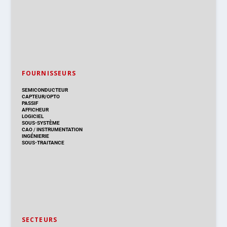
FOURNISSEURS
SEMICONDUCTEUR
CAPTEUR/OPTO
PASSIF
AFFICHEUR
LOGICIEL
SOUS-SYSTÈME
CAO
/
INSTRUMENTATION
INGÉNIERIE
SOUS-TRAITANCE
SECTEURS