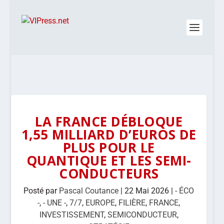
LA FRANCE DÉBLOQUE
1,55 MILLIARD D’EUROS DE
PLUS POUR LE
QUANTIQUE ET LES SEMI-
CONDUCTEURS
Posté par
Pascal Coutance
|
22 Mai 2026
|
- ÉCO
-
,
- UNE -
,
7/7
,
EUROPE
,
FILIÈRE
,
FRANCE
,
INVESTISSEMENT
,
SEMICONDUCTEUR
,