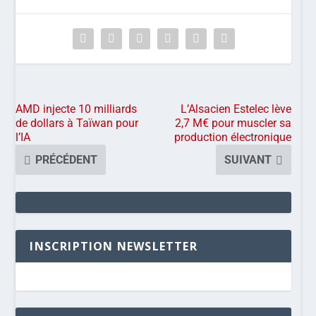
AMD injecte 10 milliards
L’Alsacien Estelec lève
de dollars à Taïwan pour
2,7 M€ pour muscler sa
l’IA
production électronique
PRÉCÉDENT
SUIVANT
INSCRIPTION NEWSLETTER