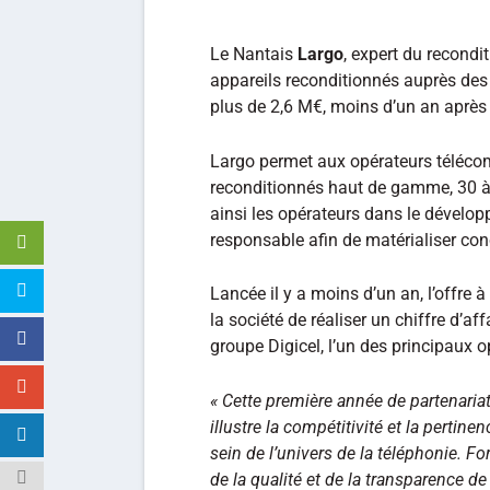
Le Nantais
Largo
, expert du recond
appareils reconditionnés auprès des 
plus de 2,6 M€, moins d’un an après 
Largo permet aux opérateurs télécom
reconditionnés haut de gamme, 30 
ainsi les opérateurs dans le dévelop
responsable afin de matérialiser con
Lancée il y a moins d’un an, l’offre
la société de réaliser un chiffre d’a
groupe Digicel, l’un des principaux 
« Cette première année de partenari
illustre la compétitivité et la perti
sein de l’univers de la téléphonie. F
de la qualité et de la transparence d