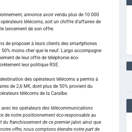
itionnement, annonce avoir vendu plus de 10 000
opérateurs télécoms, soit un chiffre d’affaires de
le lancement de son offre.
s de proposer à leurs clients des smartphones
à 50% moins cher que le neuf. Largo accompagne
pement de leur offre de téléphonie éco-
crètement leur politique RSE.
 à destination des opérateurs télécoms a permis à
ffaires de 2,6 M€, dont plus de 50% provient du
opérateurs télécoms de la Caraïbe.
at avec les opérateurs des télécommunications
nence de notre positionnement éco-responsable au
ort du franchissement de ce premier jalon ainsi que
e notre offre, nous comptons étendre notre part de