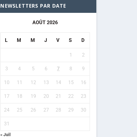
NEWSLETTERS PAR DATE
AOÛT 2026
L
M
M
J
V
S
D
1
2
3
4
5
6
7
8
9
10
11
12
13
14
15
16
17
18
19
20
21
22
23
24
25
26
27
28
29
30
31
« Juil