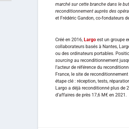
marché sur cette branche dans le bu
reconditionnement auprès des opéra
et Frédéric Gandon, co-fondateurs d
Créé en 2016,
Largo
est un groupe e
collaborateurs basés à Nantes, Larg
ou des ordinateurs portables. Positi
sourcing
au reconditionnement jusqu’
l’acteur de référence du recondition
France, le site de reconditionnement 
étape clé : réception, tests, réparati
Largo a déjà reconditionné plus de 
d’affaires de près 17,6 M€ en 2021.