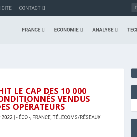
ICITE
CONTACT
FRANCE
ECONOMIE
ANALYSE
TEC
T LE CAP DES 10 000
CONDITIONNÉS VENDUS
DES OPÉRATEURS
r 2022
|
- ÉCO -
,
FRANCE
,
TÉLÉCOMS/RÉSEAUX