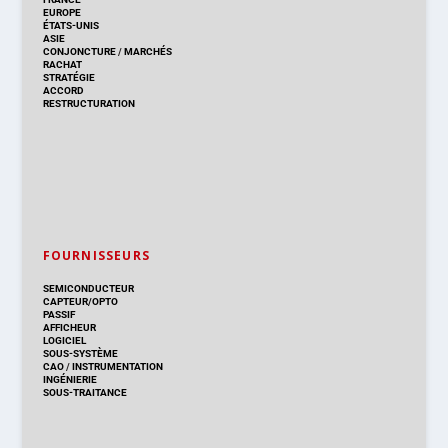
EUROPE
ÉTATS-UNIS
ASIE
CONJONCTURE
/
MARCHÉS
RACHAT
STRATÉGIE
ACCORD
RESTRUCTURATION
FOURNISSEURS
SEMICONDUCTEUR
CAPTEUR/OPTO
PASSIF
AFFICHEUR
LOGICIEL
SOUS-SYSTÈME
CAO
/
INSTRUMENTATION
INGÉNIERIE
SOUS-TRAITANCE