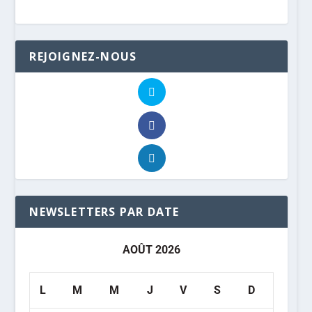
REJOIGNEZ-NOUS
NEWSLETTERS PAR DATE
AOÛT 2026
L
M
M
J
V
S
D