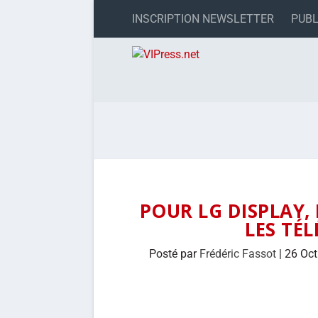
INSCRIPTION NEWSLETTER
PUBL
POUR LG DISPLAY,
LES TÉ
Posté par
Frédéric Fassot
|
26 Oct