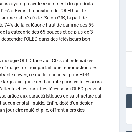
eurs ayant présenté récemment des produits
’IFA à Berlin. La position de l’OLED sur le
gamme est très forte. Selon GfK, la part de
te 74% de la catégorie haut de gamme des 55
de la catégorie des 65 pouces et de plus de 3
ire descendre l’OLED dans des téléviseurs bon
technologie OLED face au LCD sont indéniables.
 d’image : un noir parfait, une reproduction des
traste élevés, ce qui le rend idéal pour HDR.
larges, ce qui le rend adapté pour les téléviseurs
’attente et les bars. Les téléviseurs OLED peuvent
se grâce aux caractéristiques de sa structure qui
t aucun cristal liquide. Enfin, doté d’un design
n jour être roulé et plié, offrant alors des