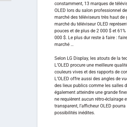
constamment, 13 marques de télévis
OLED lors du salon professionnel de l
marché des téléviseurs très haut de 
marché du téléviseur OLED représen
pouces et de plus de 2 000 $ et 61% 
000 $. Le plus dur reste à faire : fa
marché …
Selon LG Display, les atouts de la 
L’OLED procure une meilleure qualité
couleurs vives et des rapports de con
L’OLED offre aussi des angles de vue 
des lieux publics comme les salles d
également atteindre une grande fines
ne requièrent aucun rétro-éclairage e
transparent, l’afficheur OLED pourra u
possibilités inédites.