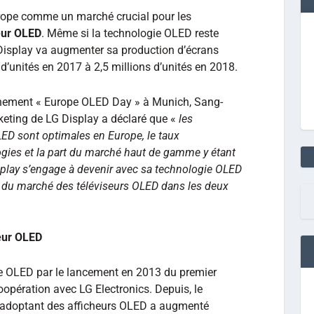
rope comme un marché crucial pour les
eur OLED
. Même si la technologie OLED reste
 Display va augmenter sa production d’écrans
d’unités en 2017 à 2,5 millions d’unités en 2018.
ènement « Europe OLED Day » à Munich, Sang-
keting de LG Display a déclaré que «
les
ED sont optimales en Europe, le taux
ogies et la part du marché haut de gamme y étant
splay s’engage à devenir avec sa technologie OLED
 du marché des téléviseurs OLED dans les deux
eur OLED
re OLED par le lancement en 2013 du premier
opération avec LG Electronics. Depuis, le
s adoptant des afficheurs OLED a augmenté