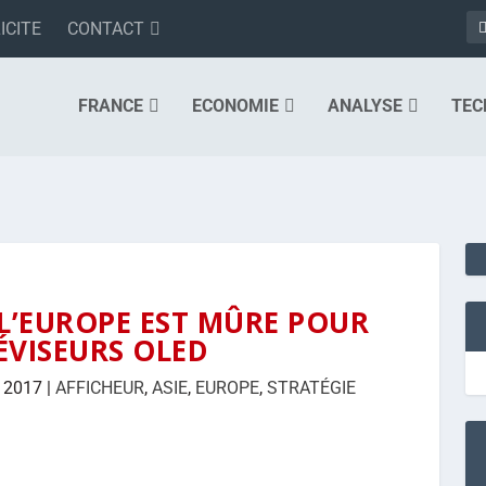
ICITE
CONTACT
FRANCE
ECONOMIE
ANALYSE
TEC
 L’EUROPE EST MÛRE POUR
LÉVISEURS OLED
 2017
|
AFFICHEUR
,
ASIE
,
EUROPE
,
STRATÉGIE