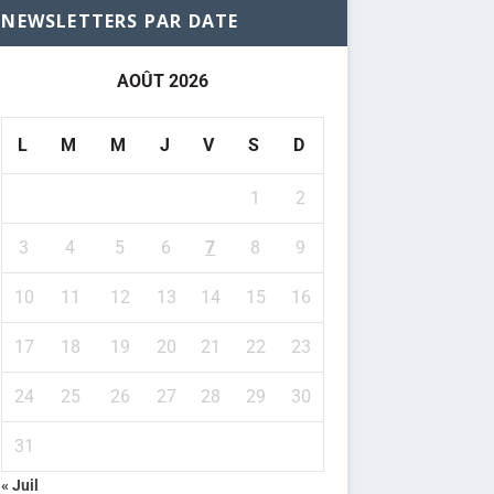
NEWSLETTERS PAR DATE
AOÛT 2026
L
M
M
J
V
S
D
1
2
3
4
5
6
7
8
9
10
11
12
13
14
15
16
17
18
19
20
21
22
23
24
25
26
27
28
29
30
31
« Juil