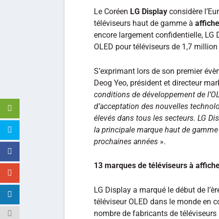
Le Coréen
LG Display
considère l’Eu
téléviseurs haut de gamme à
affich
encore largement confidentielle, LG
OLED pour téléviseurs de 1,7 million 
S’exprimant lors de son premier év
Deog Yeo, président et directeur mar
conditions de développement de l’OL
d’acceptation des nouvelles technol
élevés dans tous les secteurs. LG Di
la principale marque haut de gamme
prochaines années
».
13 marques de téléviseurs à affich
LG Display a marqué le début de l’è
téléviseur OLED dans le monde en co
nombre de fabricants de téléviseur