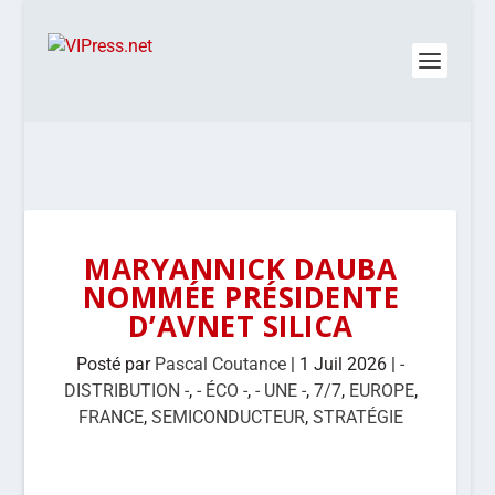
MARYANNICK DAUBA
NOMMÉE PRÉSIDENTE
D’AVNET SILICA
Posté par
Pascal Coutance
|
1 Juil 2026
|
-
DISTRIBUTION -
,
- ÉCO -
,
- UNE -
,
7/7
,
EUROPE
,
FRANCE
,
SEMICONDUCTEUR
,
STRATÉGIE