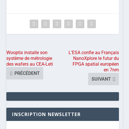
Wooptix installe son
L’ESA confie au Français
système de métrologie
NanoXplore le futur du
des wafers au CEA-Leti
FPGA spatial européen
en 7nm
PRÉCÉDENT
SUIVANT
INSCRIPTION NEWSLETTER