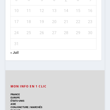
10
11
12
13
14
15
16
17
18
19
20
21
22
23
24
25
26
27
28
29
30
31
« Juil
MON INFO EN 1 CLIC
FRANCE
EUROPE
ÉTATS-UNIS
ASIE
CONJONCTURE
/
MARCHÉS