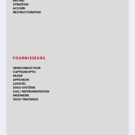
RACHAT
STRATÉGIE
ACCORD
RESTRUCTURATION
FOURNISSEURS
SEMICONDUCTEUR
CAPTEUR/OPTO
PASSIF
AFFICHEUR
LOGICIEL
SOUS-SYSTÈME
CAO
/
INSTRUMENTATION
INGÉNIERIE
SOUS-TRAITANCE