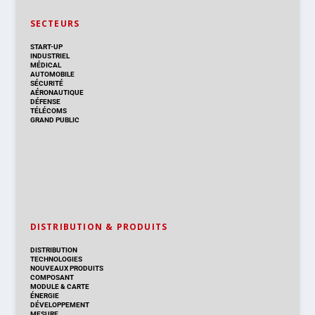
SECTEURS
START-UP
INDUSTRIEL
MÉDICAL
AUTOMOBILE
SÉCURITÉ
AÉRONAUTIQUE
DÉFENSE
TÉLÉCOMS
GRAND PUBLIC
DISTRIBUTION & PRODUITS
DISTRIBUTION
TECHNOLOGIES
NOUVEAUX PRODUITS
COMPOSANT
MODULE & CARTE
ÉNERGIE
DÉVELOPPEMENT
MESURE