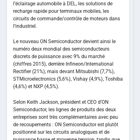
l’éclairage automobile à DEL, les solutions de
recharge rapide pour terminaux mobiles, les
circuits de commande/contrôle de moteurs dans
l’industriel.
Le nouveau ON Semiconductor devient ainsi le
numéro deux mondial des semiconducteurs
discrets de puissance avec 9% du marché
(chiffres 2015), derrière Infineon/International
Rectifier (21%), mais devant Mitsubishi (7,7%),
STMicroelectronics (5,6%), Vishay (4,9%), Toshiba
(4,6%) et NXP (4,5%).
Selon Keith Jackson, président et CEO d’ON
Semiconductor, les lignes de produits des deux
entreprises sont très complémentaires avec peu
de recoupements : ON Semiconductor est plutôt
positionné sur les circuits analogiques et de
puissance basse et moyenne tension, tandis que