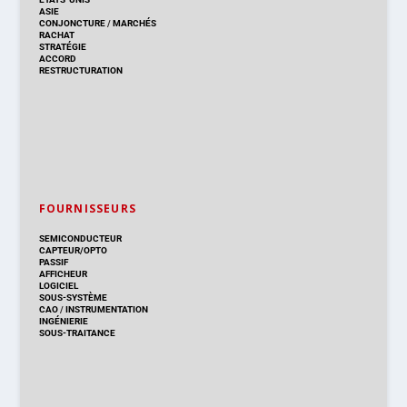
ASIE
CONJONCTURE
/
MARCHÉS
RACHAT
STRATÉGIE
ACCORD
RESTRUCTURATION
FOURNISSEURS
SEMICONDUCTEUR
CAPTEUR/OPTO
PASSIF
AFFICHEUR
LOGICIEL
SOUS-SYSTÈME
CAO
/
INSTRUMENTATION
INGÉNIERIE
SOUS-TRAITANCE