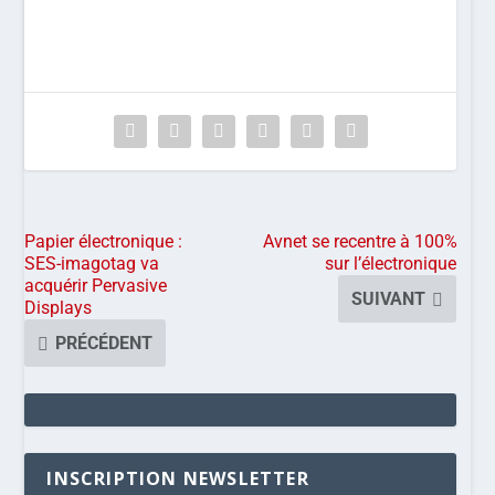
Papier électronique :
Avnet se recentre à 100%
SES-imagotag va
sur l’électronique
acquérir Pervasive
SUIVANT
Displays
PRÉCÉDENT
INSCRIPTION NEWSLETTER