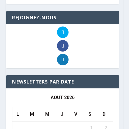
REJOIGNEZ-NOUS
NEWSLETTERS PAR DATE
AOÛT 2026
L
M
M
J
V
S
D
1
2