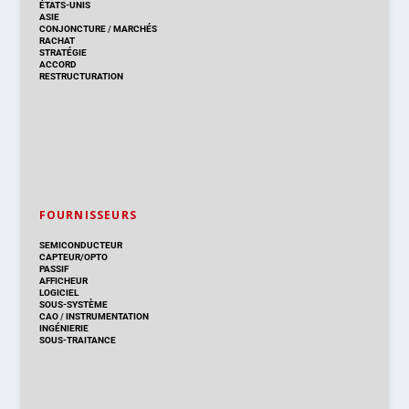
ÉTATS-UNIS
ASIE
CONJONCTURE
/
MARCHÉS
RACHAT
STRATÉGIE
ACCORD
RESTRUCTURATION
FOURNISSEURS
SEMICONDUCTEUR
CAPTEUR/OPTO
PASSIF
AFFICHEUR
LOGICIEL
SOUS-SYSTÈME
CAO
/
INSTRUMENTATION
INGÉNIERIE
SOUS-TRAITANCE