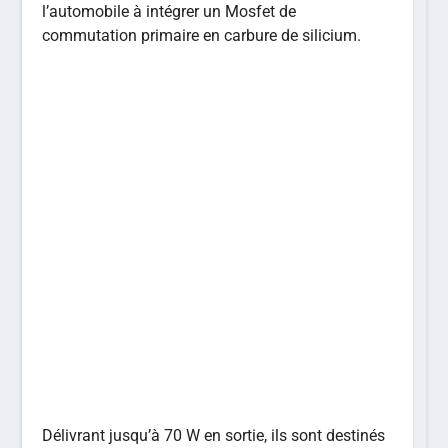
l’automobile à intégrer un Mosfet de
commutation primaire en carbure de silicium.
Délivrant jusqu’à 70 W en sortie, ils sont destinés