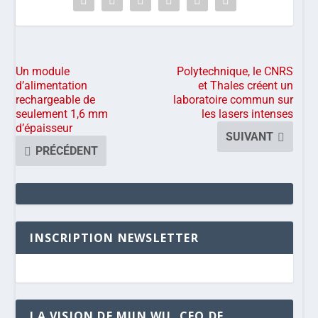
Un module
Polytechnique, le CNRS
d’alimentation
et Thales créent un
rechargeable de
laboratoire commun sur
seulement 1,6 mm
les lasers intenses
d’épaisseur
SUIVANT
PRÉCÉDENT
INSCRIPTION NEWSLETTER
LA VISION DE MIIN WU, CEO DE