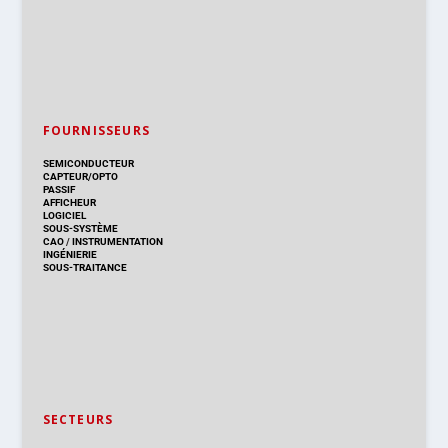
FOURNISSEURS
SEMICONDUCTEUR
CAPTEUR/OPTO
PASSIF
AFFICHEUR
LOGICIEL
SOUS-SYSTÈME
CAO
/
INSTRUMENTATION
INGÉNIERIE
SOUS-TRAITANCE
SECTEURS