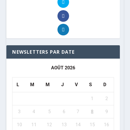
NEWSLETTERS PAR DATE
AOÛT 2026
L
M
M
J
V
S
D
1
2
3
4
5
6
7
8
9
10
11
12
13
14
15
16