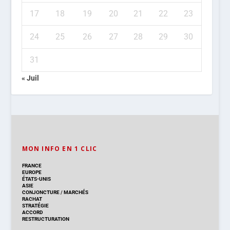
17
18
19
20
21
22
23
24
25
26
27
28
29
30
31
« Juil
MON INFO EN 1 CLIC
FRANCE
EUROPE
ÉTATS-UNIS
ASIE
CONJONCTURE
/
MARCHÉS
RACHAT
STRATÉGIE
ACCORD
RESTRUCTURATION