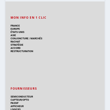
MON INFO EN 1 CLIC
FRANCE
EUROPE
ÉTATS-UNIS
ASIE
CONJONCTURE
/
MARCHÉS
RACHAT
STRATÉGIE
ACCORD
RESTRUCTURATION
FOURNISSEURS
SEMICONDUCTEUR
CAPTEUR/OPTO
PASSIF
AFFICHEUR
LOGICIEL