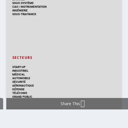
SOUS-SYSTÈME
CAO
/
INSTRUMENTATION
INGÉNIERIE
SOUS-TRAITANCE
SECTEURS
START-UP
INDUSTRIEL
MÉDICAL
AUTOMOBILE
SÉCURITÉ
AÉRONAUTIQUE
DÉFENSE
TÉLÉCOMS
GRAND PUBLIC
Share This