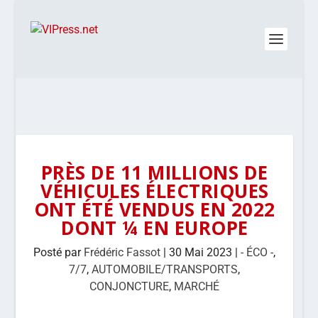
PRÈS DE 11 MILLIONS DE
VÉHICULES ÉLECTRIQUES
ONT ÉTÉ VENDUS EN 2022
DONT ¼ EN EUROPE
Posté par
Frédéric Fassot
|
30 Mai 2023
|
- ÉCO -
,
7/7
,
AUTOMOBILE/TRANSPORTS
,
CONJONCTURE
,
MARCHÉ