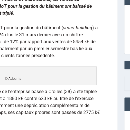
 IoT pour la gestion du bâtiment ont baissé de
 triplé.
oT pour la gestion du bâtiment (
smart building
) a
4 clos le 31 mars dernier avec un chiffre
cul de 12% par rapport aux ventes de 5454 k€ de
cipalement par un premier semestre bas lié aux
 clients l’année précédente.
© Adeunis
 de l’entreprise basée à Crolles (38) a été triplée
 à 1880 k€ contre 623 k€ au titre de l’exercice
mment une dépréciation complémentaire de
ps, ses capitaux propres sont passés de 2775 k€