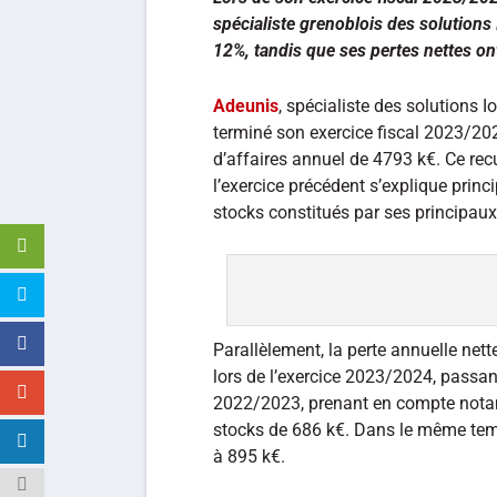
spécialiste grenoblois des solutions
12%, tandis que ses pertes nettes ont
Adeunis
, spécialiste des solutions I
terminé son exercice fiscal 2023/202
d’affaires annuel de 4793 k€. Ce re
l’exercice précédent s’explique prin
stocks constitués par ses principaux
Parallèlement, la perte annuelle nette
lors de l’exercice 2023/2024, passant
2022/2023, prenant en compte nota
stocks de 686 k€. Dans le même tem
à 895 k€.