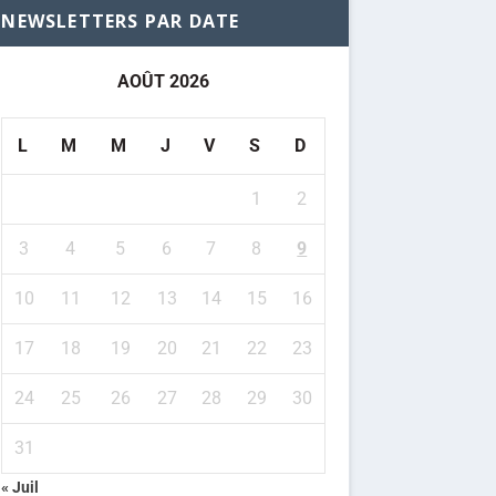
NEWSLETTERS PAR DATE
AOÛT 2026
L
M
M
J
V
S
D
1
2
3
4
5
6
7
8
9
10
11
12
13
14
15
16
17
18
19
20
21
22
23
24
25
26
27
28
29
30
31
« Juil