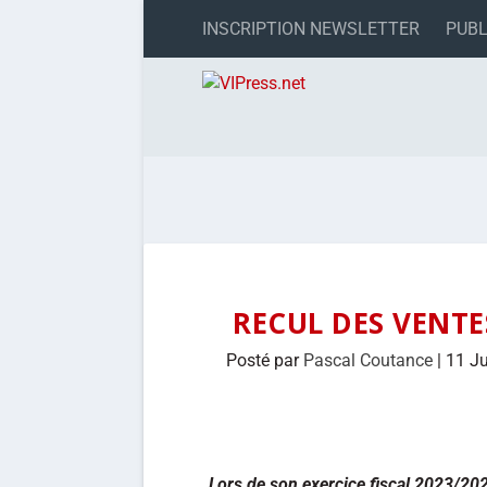
INSCRIPTION NEWSLETTER
PUBL
RECUL DES VENTE
Posté par
Pascal Coutance
|
11 J
Lors de son exercice fiscal 2023/202