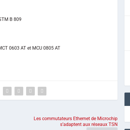
ASTM B 809
MCT 0603 AT et MCU 0805 AT
Les commutateurs Ethernet de Microchip
s’adaptent aux réseaux TSN