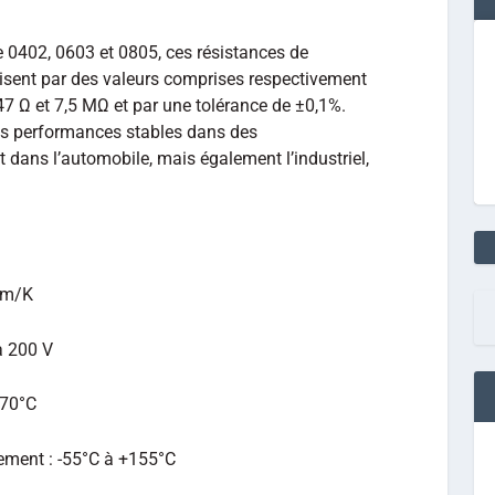
 0402, 0603 et 0805, ces résistances de
risent par des valeurs comprises respectivement
47 Ω et 7,5 MΩ et par une tolérance de ±0,1%.
des performances stables dans des
dans l’automobile, mais également l’industriel,
ppm/K
à 200 V
+70°C
ement : -55°C à +155°C