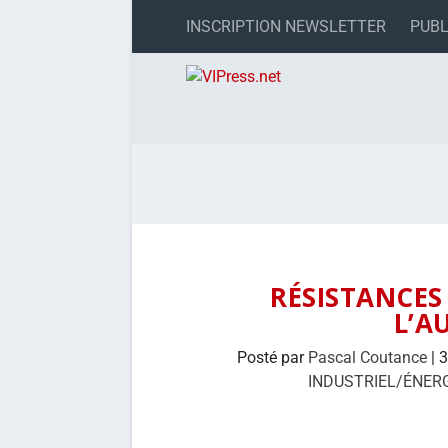
INSCRIPTION NEWSLETTER
PUBL
RÉSISTANCES
L’A
Posté par
Pascal Coutance
|
3
INDUSTRIEL/ÉNER