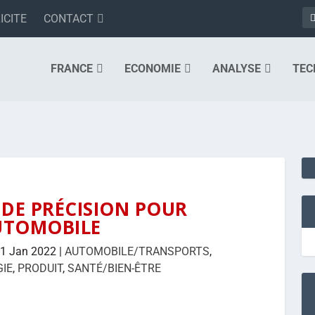
ICITE
CONTACT
FRANCE
ECONOMIE
ANALYSE
TEC
 DE PRÉCISION POUR
UTOMOBILE
1 Jan 2022
|
AUTOMOBILE/TRANSPORTS
,
GIE
,
PRODUIT
,
SANTÉ/BIEN-ÊTRE