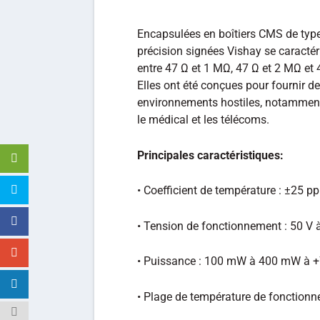
Encapsulées en boîtiers CMS de type
précision signées Vishay se caracté
entre 47 Ω et 1 MΩ, 47 Ω et 2 MΩ et 
Elles ont été conçues pour fournir 
environnements hostiles, notamment 
le médical et les télécoms.
Principales caractéristiques:
• Coefficient de température : ±25 
• Tension de fonctionnement : 50 V 
• Puissance : 100 mW à 400 mW à 
• Plage de température de fonctionn