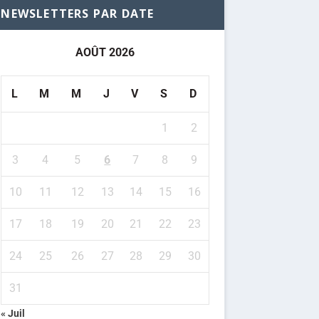
NEWSLETTERS PAR DATE
AOÛT 2026
L
M
M
J
V
S
D
1
2
3
4
5
6
7
8
9
10
11
12
13
14
15
16
17
18
19
20
21
22
23
24
25
26
27
28
29
30
31
« Juil