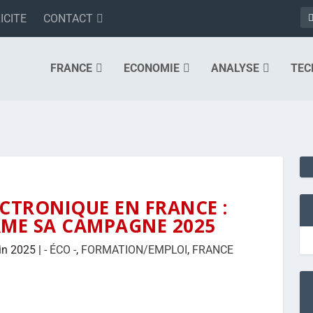
ICITE
CONTACT
FRANCE
ECONOMIE
ANALYSE
TEC
LECTRONIQUE EN FRANCE :
ME SA CAMPAGNE 2025
in 2025
|
- ÉCO -
,
FORMATION/EMPLOI
,
FRANCE