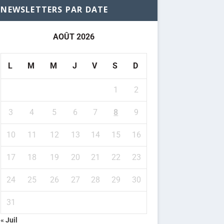
NEWSLETTERS PAR DATE
AOÛT 2026
L
M
M
J
V
S
D
1
2
3
4
5
6
7
8
9
10
11
12
13
14
15
16
17
18
19
20
21
22
23
24
25
26
27
28
29
30
31
« Juil