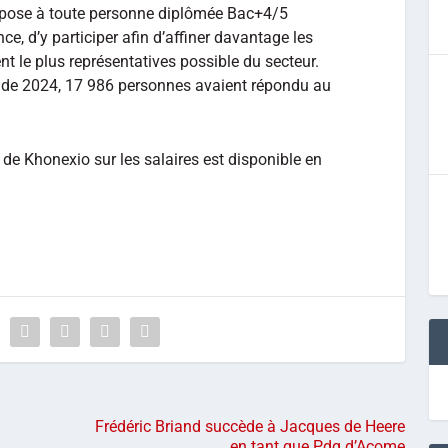
opose à toute personne diplômée Bac+4/5
ce, d’y participer afin d’affiner davantage les
nt le plus représentatives possible du secteur.
tude 2024, 17 986 personnes avaient répondu au
5 de Khonexio sur les salaires est disponible en
Frédéric Briand succède à Jacques de Heere
en tant que Pdg d’Acome