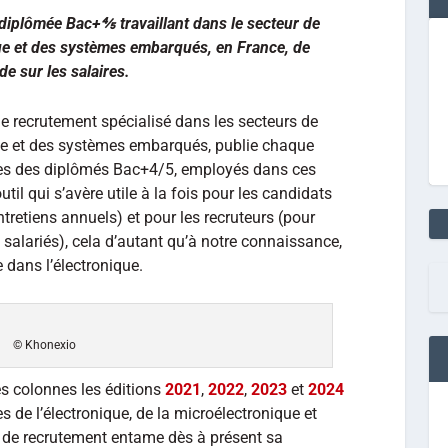
iplômée Bac+⅘ travaillant dans le secteur de
que et des systèmes embarqués, en France, de
de sur les salaires.
de recrutement spécialisé dans les secteurs de
ique et des systèmes embarqués, publie chaque
ires des diplômés Bac+4/5, employés dans ces
til qui s’avère utile à la fois pour les candidats
tretiens annuels) et pour les recruteurs (pour
s salariés), cela d’autant qu’à notre connaissance,
e dans l’électronique.
© Khonexio
s colonnes les éditions
2021
,
2022
,
2023
et
2024
es de l’électronique, de la microélectronique et
 de recrutement entame dès à présent sa