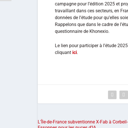
campagne pour l’édition 2025 et pr
travaillant dans ces secteurs, en Fran
données de l’étude pour qu’elles soie
Rappelons que dans le cadre de l’é
questionnaire de Khonexio.
Le lien pour participer à l’étude 202
cliquant
ici
.
L’Île-de-France subventionne X-Fab à Corbeil-
Essonnes pour les puces d’IA