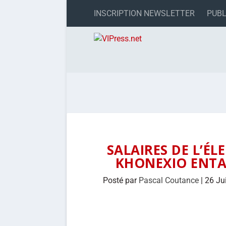
INSCRIPTION NEWSLETTER
PUBL
SALAIRES DE L’É
KHONEXIO ENTA
Posté par
Pascal Coutance
|
26 Ju