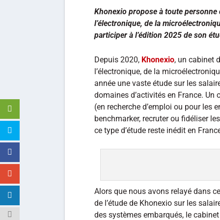
Khonexio propose à toute personne d
l’électronique, de la microélectroni
participer à l’édition 2025 de son étu
Depuis 2020,
Khonexio
, un cabinet 
l’électronique, de la microélectron
année une vaste étude sur les sala
domaines d’activités en France. Un ou
(en recherche d’emploi ou pour les en
benchmarker, recruter ou fidéliser le
ce type d’étude reste inédit en Franc
Alors que nous avons relayé dans ce
de l’étude de Khonexio sur les salair
des systèmes embarqués, le cabinet