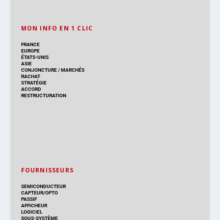
MON INFO EN 1 CLIC
FRANCE
EUROPE
ÉTATS-UNIS
ASIE
CONJONCTURE
/
MARCHÉS
RACHAT
STRATÉGIE
ACCORD
RESTRUCTURATION
FOURNISSEURS
SEMICONDUCTEUR
CAPTEUR/OPTO
PASSIF
AFFICHEUR
LOGICIEL
SOUS-SYSTÈME