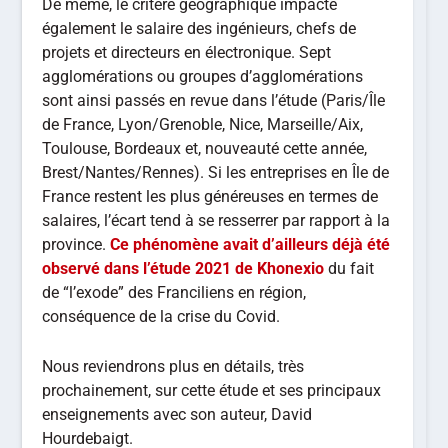
De même, le critère géographique impacte
également le salaire des ingénieurs, chefs de
projets et directeurs en électronique. Sept
agglomérations ou groupes d’agglomérations
sont ainsi passés en revue dans l’étude (Paris/Île
de France, Lyon/Grenoble, Nice, Marseille/Aix,
Toulouse, Bordeaux et, nouveauté cette année,
Brest/Nantes/Rennes). Si les entreprises en Île de
France restent les plus généreuses en termes de
salaires, l’écart tend à se resserrer par rapport à la
province.
Ce phénomène avait d’ailleurs déjà été
observé dans l’étude 2021 de Khonexio
du fait
de “l’exode” des Franciliens en région,
conséquence de la crise du Covid.
Nous reviendrons plus en détails, très
prochainement, sur cette étude et ses principaux
enseignements avec son auteur, David
Hourdebaigt.