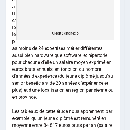
a
u
cr
ib
Crédit : Khonexio
le
p
as moins de 24 expertises métier différentes,
aussi bien hardware que software, et répertorie
pour chacune d’elle un salaire moyen exprimé en
euros bruts annuels, en fonction du nombre
d’années d’expérience (du jeune diplômé jusqu’au
senior bénéficiant de 20 années d’expérience et
plus) et d’une localisation en région parisienne ou
en province.
Les tableaux de cette étude nous apprennent, par
exemple, qu’un jeune diplômé est rémunéré en
moyenne entre 34 817 euros bruts par an (salaire