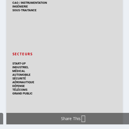
CAO
/
INSTRUMENTATION
INGÉNIERIE
SOUS-TRAITANCE
SECTEURS
START-UP
INDUSTRIEL
MÉDICAL
AUTOMOBILE
SÉCURITÉ
AÉRONAUTIQUE
DÉFENSE
TÉLÉCOMS
GRAND PUBLIC
Share This