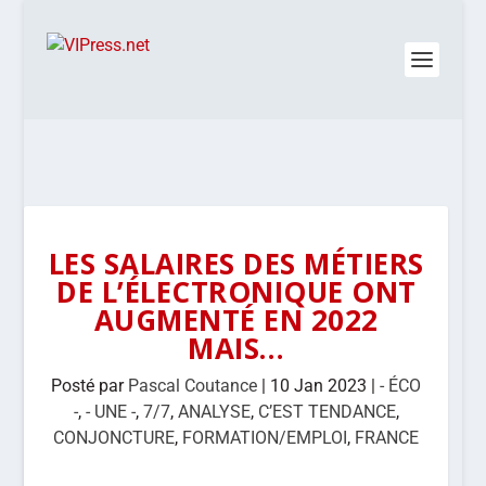
LES SALAIRES DES MÉTIERS
DE L’ÉLECTRONIQUE ONT
AUGMENTÉ EN 2022
MAIS…
Posté par
Pascal Coutance
|
10 Jan 2023
|
- ÉCO
-
,
- UNE -
,
7/7
,
ANALYSE
,
C’EST TENDANCE
,
CONJONCTURE
,
FORMATION/EMPLOI
,
FRANCE