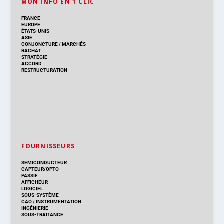
MON INFO EN 1 CLIC
FRANCE
EUROPE
ÉTATS-UNIS
ASIE
CONJONCTURE
/
MARCHÉS
RACHAT
STRATÉGIE
ACCORD
RESTRUCTURATION
FOURNISSEURS
SEMICONDUCTEUR
CAPTEUR/OPTO
PASSIF
AFFICHEUR
LOGICIEL
SOUS-SYSTÈME
CAO
/
INSTRUMENTATION
INGÉNIERIE
SOUS-TRAITANCE