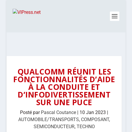
QUALCOMM RÉUNIT LES
FONCTIONNALITÉS D’AIDE
À LA CONDUITE ET
D’INFODIVERTISSEMENT
SUR UNE PUCE
Posté par
Pascal Coutance
|
10 Jan 2023
|
AUTOMOBILE/TRANSPORTS
,
COMPOSANT
,
SEMICONDUCTEUR
,
TECHNO