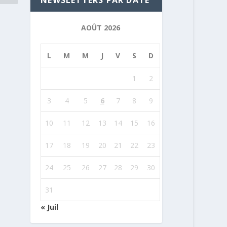
NEWSLETTERS PAR DATE
AOÛT 2026
L
M
M
J
V
S
D
1
2
3
4
5
6
7
8
9
10
11
12
13
14
15
16
17
18
19
20
21
22
23
24
25
26
27
28
29
30
31
« Juil