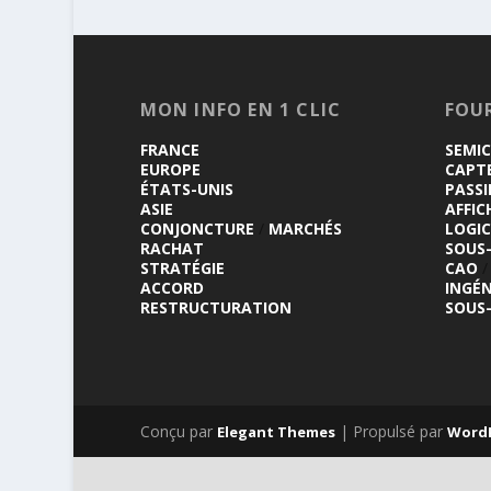
MON INFO EN 1 CLIC
FOU
FRANCE
SEMI
EUROPE
CAPT
ÉTATS-UNIS
PASSI
ASIE
AFFIC
CONJONCTURE
/
MARCHÉS
LOGIC
RACHAT
SOUS
STRATÉGIE
CAO
/
ACCORD
INGÉN
RESTRUCTURATION
SOUS
Conçu par
| Propulsé par
Elegant Themes
Word