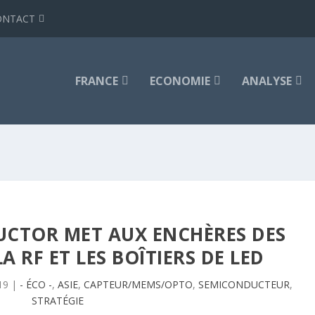
ONTACT
FRANCE
ECONOMIE
ANALYSE
UCTOR MET AUX ENCHÈRES DES
A RF ET LES BOÎTIERS DE LED
19
|
- ÉCO -
,
ASIE
,
CAPTEUR/MEMS/OPTO
,
SEMICONDUCTEUR
,
STRATÉGIE