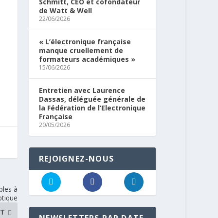
Schmitt, CEO et cofondateur
de Watt & Well
22/06/2026
« L’électronique française
manque cruellement de
formateurs académiques »
15/06/2026
Entretien avec Laurence
Dassas, déléguée générale de
la Fédération de l’Electronique
Française
20/05/2026
REJOIGNEZ-NOUS
bles à
ptique
NT