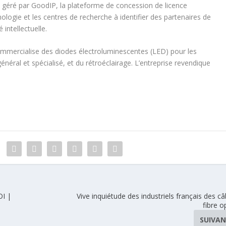
 géré par GoodIP, la plateforme de concession de licence
ologie et les centres de recherche à identifier des partenaires de
intellectuelle.
mmercialise des diodes électroluminescentes (LED) pour les
énéral et spécialisé, et du rétroéclairage. L’entreprise revendique
OI |
Vive inquiétude des industriels français des câ
fibre o
SUIVA