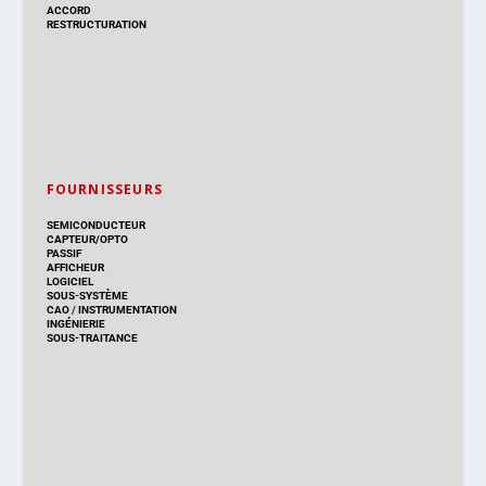
ACCORD
RESTRUCTURATION
FOURNISSEURS
SEMICONDUCTEUR
CAPTEUR/OPTO
PASSIF
AFFICHEUR
LOGICIEL
SOUS-SYSTÈME
CAO
/
INSTRUMENTATION
INGÉNIERIE
SOUS-TRAITANCE