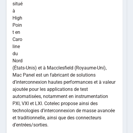
situé
à
High
Poin
t en
Caro
line
du
Nord
(États-Unis) et à Macclesfield (Royaume-Uni),
Mac Panel est un fabricant de solutions
d’interconnexion hautes performances et à valeur
ajoutée pour les applications de test
automatisées, notamment en instrumentation
PXI, VXI et LXI. Cotelec propose ainsi des
technologies d’interconnexion de masse avancée
et traditionnelle, ainsi que des connecteurs
d’entrées/sorties.