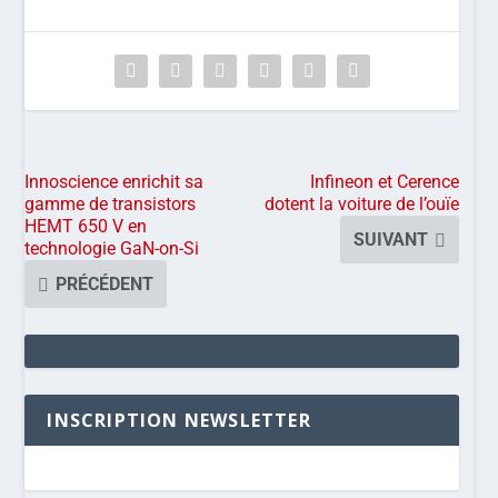
Innoscience enrichit sa
Infineon et Cerence
gamme de transistors
dotent la voiture de l’ouïe
HEMT 650 V en
SUIVANT
technologie GaN-on-Si
PRÉCÉDENT
INSCRIPTION NEWSLETTER