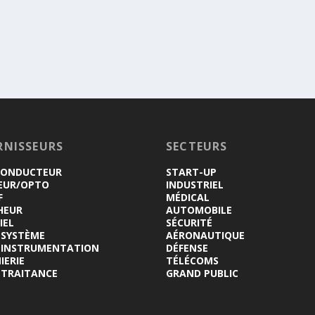
RNISSEURS
SECTEURS
CONDUCTEUR
START-UP
EUR/OPTO
INDUSTRIEL
F
MÉDICAL
HEUR
AUTOMOBILE
IEL
SÉCURITÉ
-SYSTÈME
AÉRONAUTIQUE
INSTRUMENTATION
DÉFENSE
IERIE
TÉLÉCOMS
-TRAITANCE
GRAND PUBLIC