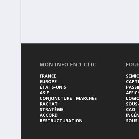
MON INFO EN 1 CLIC
FOU
FRANCE
SEMI
EUROPE
CAPT
ÉTATS-UNIS
PASSI
ASIE
AFFIC
CONJONCTURE
/
MARCHÉS
LOGIC
RACHAT
SOUS
STRATÉGIE
CAO
/
ACCORD
INGÉN
RESTRUCTURATION
SOUS