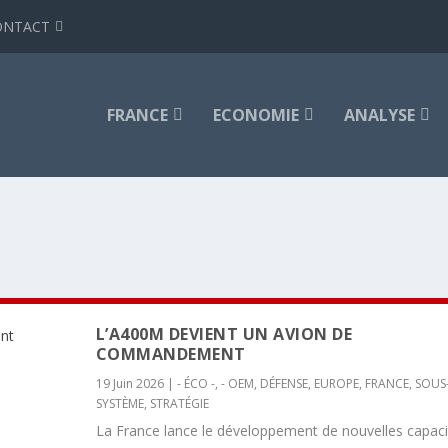
ONTACT
FRANCE
ECONOMIE
ANALYSE
L’A400M DEVIENT UN AVION DE
COMMANDEMENT
19 Juin 2026
|
- ÉCO -
,
- OEM
,
DÉFENSE
,
EUROPE
,
FRANCE
,
SOUS
SYSTÈME
,
STRATÉGIE
La France lance le développement de nouvelles capaci