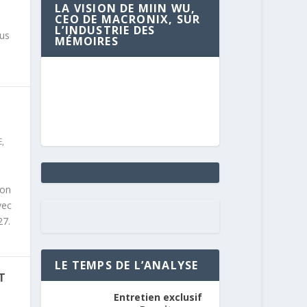
LA VISION DE MIIN WU,
CEO DE MACRONIX, SUR
L’INDUSTRIE DES
us
MÉMOIRES
E
,
ion
vec
27.
LE TEMPS DE L’ANALYSE
T
Entretien exclusif