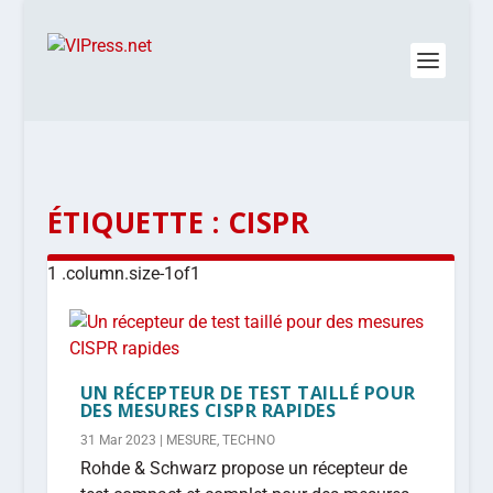
ÉTIQUETTE :
CISPR
UN RÉCEPTEUR DE TEST TAILLÉ POUR
DES MESURES CISPR RAPIDES
31 Mar 2023
|
MESURE
,
TECHNO
Rohde & Schwarz propose un récepteur de