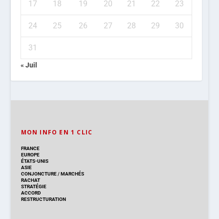
17
18
19
20
21
22
23
24
25
26
27
28
29
30
31
« Juil
MON INFO EN 1 CLIC
FRANCE
EUROPE
ÉTATS-UNIS
ASIE
CONJONCTURE
/
MARCHÉS
RACHAT
STRATÉGIE
ACCORD
RESTRUCTURATION