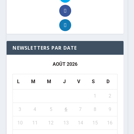
NEWSLETTERS PAR DATE
AOÛT 2026
L
M
M
J
V
S
D
1
2
3
4
5
6
7
8
9
10
11
12
13
14
15
16