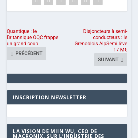
Quantique : le
Disjoncteurs à semi-
Britannique OQC frappe
conducteurs : le
un grand coup
Grenoblois AlpSemi lève
17 M€
PRÉCÉDENT
SUIVANT
INSCRIPTION NEWSLETTER
LA VISION DE MIIN WU, CEO DE
MACRONIX, SUR L’INDUSTRIE DES