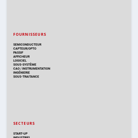
FOURNISSEURS
SEMICONDUCTEUR
CAPTEUR/OPTO
PASSIF
AFFICHEUR
LOGICIEL
SOUS-SYSTÈME
CAO
/
INSTRUMENTATION
INGÉNIERIE
SOUS-TRAITANCE
SECTEURS
START-UP
INDUSTRIEL