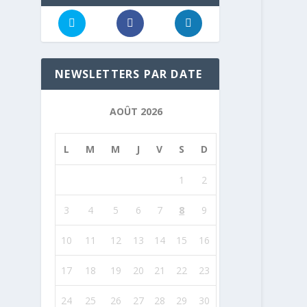
NEWSLETTERS PAR DATE
AOÛT 2026
L
M
M
J
V
S
D
1
2
3
4
5
6
7
8
9
10
11
12
13
14
15
16
17
18
19
20
21
22
23
24
25
26
27
28
29
30