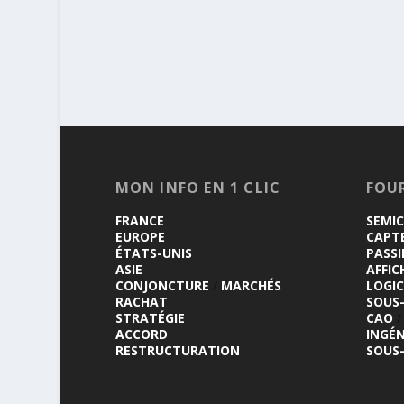
MON INFO EN 1 CLIC
FOU
FRANCE
SEMI
EUROPE
CAPT
ÉTATS-UNIS
PASSI
ASIE
AFFIC
CONJONCTURE
/
MARCHÉS
LOGIC
RACHAT
SOUS
STRATÉGIE
CAO
/
ACCORD
INGÉN
RESTRUCTURATION
SOUS