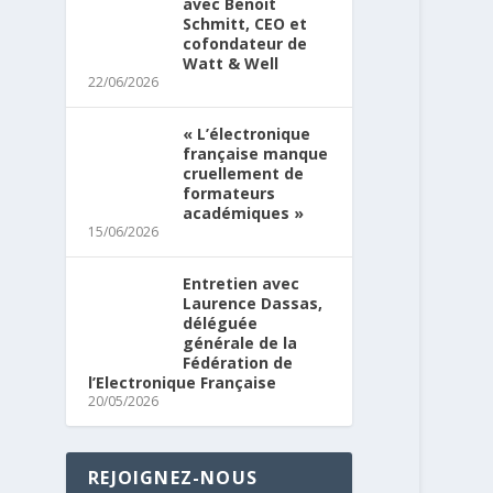
avec Benoit
Schmitt, CEO et
cofondateur de
Watt & Well
22/06/2026
« L’électronique
française manque
cruellement de
formateurs
académiques »
15/06/2026
Entretien avec
Laurence Dassas,
déléguée
générale de la
Fédération de
l’Electronique Française
20/05/2026
REJOIGNEZ-NOUS