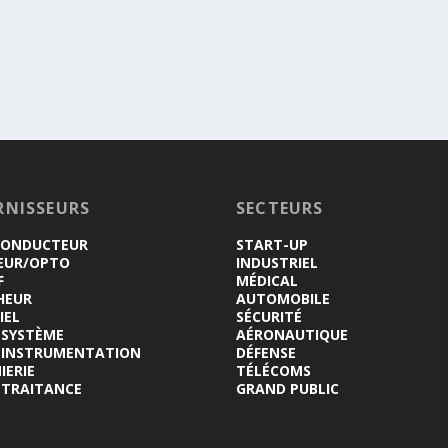
RNISSEURS
SECTEURS
CONDUCTEUR
START-UP
EUR/OPTO
INDUSTRIEL
F
MÉDICAL
HEUR
AUTOMOBILE
IEL
SÉCURITÉ
-SYSTÈME
AÉRONAUTIQUE
INSTRUMENTATION
DÉFENSE
IERIE
TÉLÉCOMS
-TRAITANCE
GRAND PUBLIC