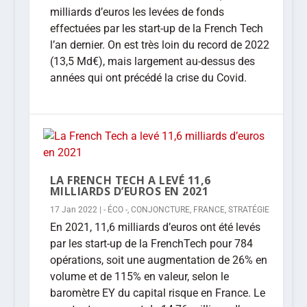
milliards d’euros les levées de fonds
effectuées par les start-up de la French Tech
l’an dernier. On est très loin du record de 2022
(13,5 Md€), mais largement au-dessus des
années qui ont précédé la crise du Covid.
LA FRENCH TECH A LEVÉ 11,6
MILLIARDS D’EUROS EN 2021
17 Jan 2022
|
- ÉCO -
,
CONJONCTURE
,
FRANCE
,
STRATÉGIE
En 2021, 11,6 milliards d’euros ont été levés
par les start-up de la FrenchTech pour 784
opérations, soit une augmentation de 26% en
volume et de 115% en valeur, selon le
baromètre EY du capital risque en France. Le