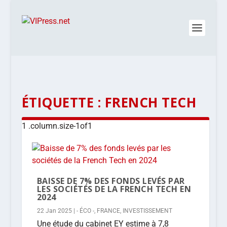
ÉTIQUETTE :
FRENCH TECH
BAISSE DE 7% DES FONDS LEVÉS PAR
LES SOCIÉTÉS DE LA FRENCH TECH EN
2024
22 Jan 2025
|
- ÉCO -
,
FRANCE
,
INVESTISSEMENT
Une étude du cabinet EY estime à 7,8