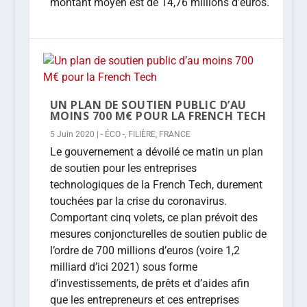
montant moyen est de 14,76 millions d’euros.
UN PLAN DE SOUTIEN PUBLIC D’AU
MOINS 700 M€ POUR LA FRENCH TECH
5 Juin 2020
|
- ÉCO -
,
FILIÈRE
,
FRANCE
Le gouvernement a dévoilé ce matin un plan
de soutien pour les entreprises
technologiques de la French Tech, durement
touchées par la crise du coronavirus.
Comportant cinq volets, ce plan prévoit des
mesures conjoncturelles de soutien public de
l’ordre de 700 millions d’euros (voire 1,2
milliard d’ici 2021) sous forme
d’investissements, de prêts et d’aides afin
que les entrepreneurs et ces entreprises