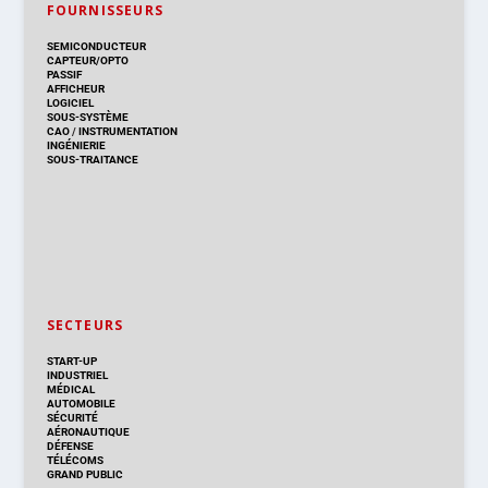
FOURNISSEURS
SEMICONDUCTEUR
CAPTEUR/OPTO
PASSIF
AFFICHEUR
LOGICIEL
SOUS-SYSTÈME
CAO
/
INSTRUMENTATION
INGÉNIERIE
SOUS-TRAITANCE
SECTEURS
START-UP
INDUSTRIEL
MÉDICAL
AUTOMOBILE
SÉCURITÉ
AÉRONAUTIQUE
DÉFENSE
TÉLÉCOMS
GRAND PUBLIC