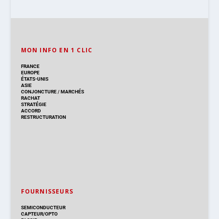
MON INFO EN 1 CLIC
FRANCE
EUROPE
ÉTATS-UNIS
ASIE
CONJONCTURE
/
MARCHÉS
RACHAT
STRATÉGIE
ACCORD
RESTRUCTURATION
FOURNISSEURS
SEMICONDUCTEUR
CAPTEUR/OPTO