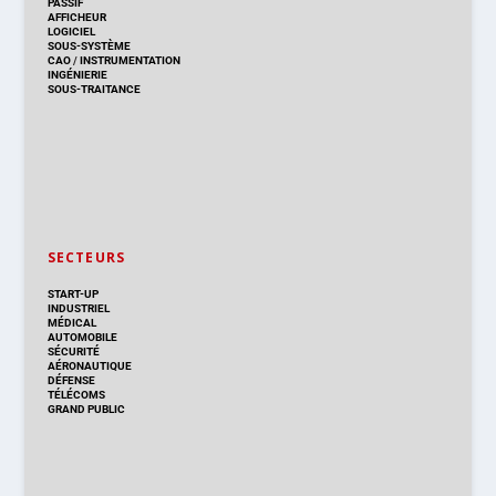
PASSIF
AFFICHEUR
LOGICIEL
SOUS-SYSTÈME
CAO
/
INSTRUMENTATION
INGÉNIERIE
SOUS-TRAITANCE
SECTEURS
START-UP
INDUSTRIEL
MÉDICAL
AUTOMOBILE
SÉCURITÉ
AÉRONAUTIQUE
DÉFENSE
TÉLÉCOMS
GRAND PUBLIC