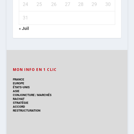
24
25
26
27
28
29
30
31
« Juil
MON INFO EN 1 CLIC
FRANCE
EUROPE
ÉTATS-UNIS
ASIE
CONJONCTURE
/
MARCHÉS
RACHAT
STRATÉGIE
ACCORD
RESTRUCTURATION