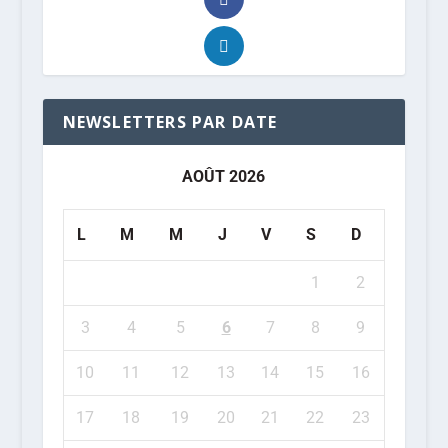
NEWSLETTERS PAR DATE
AOÛT 2026
L
M
M
J
V
S
D
1
2
3
4
5
6
7
8
9
10
11
12
13
14
15
16
17
18
19
20
21
22
23