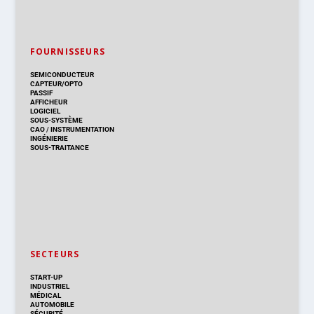
FOURNISSEURS
SEMICONDUCTEUR
CAPTEUR/OPTO
PASSIF
AFFICHEUR
LOGICIEL
SOUS-SYSTÈME
CAO
/
INSTRUMENTATION
INGÉNIERIE
SOUS-TRAITANCE
SECTEURS
START-UP
INDUSTRIEL
MÉDICAL
AUTOMOBILE
SÉCURITÉ