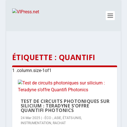
ÉTIQUETTE :
QUANTIFI
TEST DE CIRCUITS PHOTONIQUES SUR
SILICIUM : TERADYNE S’OFFRE
QUANTIFI PHOTONICS
24 Mar 2025
|
- ÉCO -
,
ASIE
,
ÉTATS-UNIS
,
INSTRUMENTATION
,
RACHAT