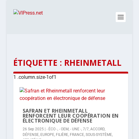
ÉTIQUETTE :
RHEINMETALL
SAFRAN ET RHEINMETALL
RENFORCENT LEUR COOPÉRATION EN
ÉLECTRONIQUE DE DÉFENSE
26 Sep 2025
|
- ÉCO -
,
- OEM
,
- UNE -
,
7/7
,
ACCORD
,
DÉFENSE
,
EUROPE
,
FILIÈRE
,
FRANCE
,
SOUS-SYSTÈME
,