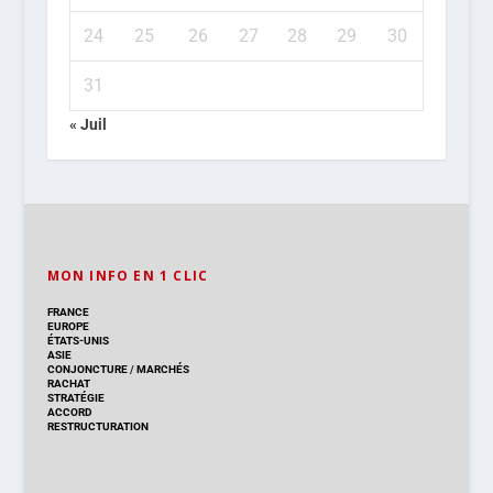
24
25
26
27
28
29
30
31
« Juil
MON INFO EN 1 CLIC
FRANCE
EUROPE
ÉTATS-UNIS
ASIE
CONJONCTURE
/
MARCHÉS
RACHAT
STRATÉGIE
ACCORD
RESTRUCTURATION