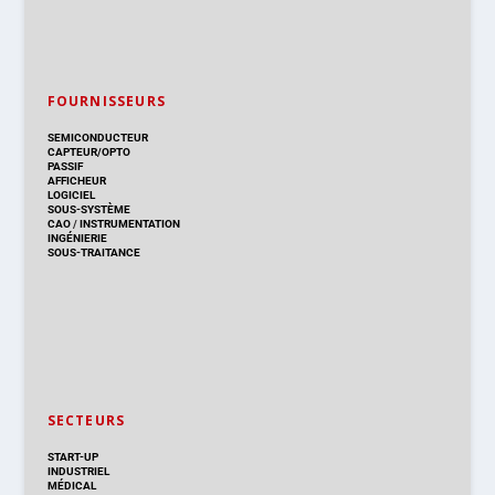
FOURNISSEURS
SEMICONDUCTEUR
CAPTEUR/OPTO
PASSIF
AFFICHEUR
LOGICIEL
SOUS-SYSTÈME
CAO
/
INSTRUMENTATION
INGÉNIERIE
SOUS-TRAITANCE
SECTEURS
START-UP
INDUSTRIEL
MÉDICAL