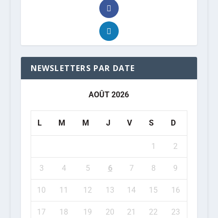
NEWSLETTERS PAR DATE
AOÛT 2026
L
M
M
J
V
S
D
1
2
3
4
5
6
7
8
9
10
11
12
13
14
15
16
17
18
19
20
21
22
23