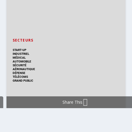
SECTEURS
START-UP
INDUSTRIEL
MÉDICAL
AUTOMOBILE
SÉCURITÉ
AÉRONAUTIQUE
DÉFENSE
TÉLÉCOMS
GRAND PUBLIC
Share This
DISTRIBUTION & PRODUITS