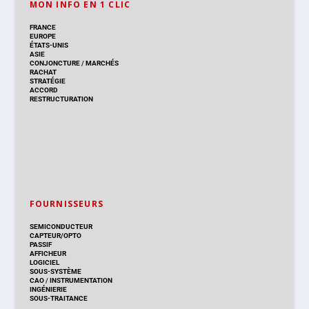
MON INFO EN 1 CLIC
FRANCE
EUROPE
ÉTATS-UNIS
ASIE
CONJONCTURE
/
MARCHÉS
RACHAT
STRATÉGIE
ACCORD
RESTRUCTURATION
FOURNISSEURS
SEMICONDUCTEUR
CAPTEUR/OPTO
PASSIF
AFFICHEUR
LOGICIEL
SOUS-SYSTÈME
CAO
/
INSTRUMENTATION
INGÉNIERIE
SOUS-TRAITANCE