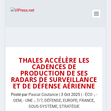
THALES ACCÉLÈRE LES
CADENCES DE
PRODUCTION DE SES
RADARS DE SURVEILLANCE
ET DE DÉFENSE AÉRIENNE
Posté par
Pascal Coutance
|
3 Oct 2025
|
- ÉCO -
,
-
OEM
,
- UNE -
,
7/7
,
DÉFENSE
,
EUROPE
,
FRANCE
,
SOUS-SYSTÈME
,
STRATÉGIE