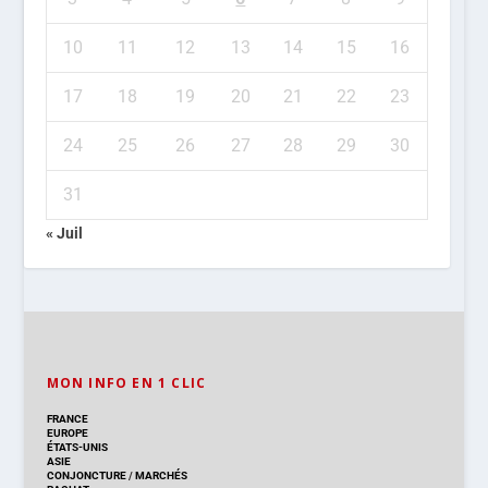
10
11
12
13
14
15
16
17
18
19
20
21
22
23
24
25
26
27
28
29
30
31
« Juil
MON INFO EN 1 CLIC
FRANCE
EUROPE
ÉTATS-UNIS
ASIE
CONJONCTURE
/
MARCHÉS