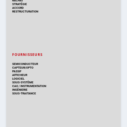
RACHAT
STRATÉGIE
ACCORD
RESTRUCTURATION
FOURNISSEURS
SEMICONDUCTEUR
CAPTEUR/OPTO
PASSIF
AFFICHEUR
LOGICIEL
SOUS-SYSTÈME
CAO
/
INSTRUMENTATION
INGÉNIERIE
SOUS-TRAITANCE