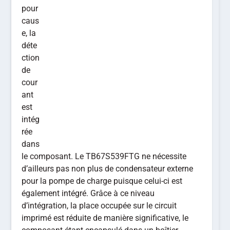
pour
caus
e, la
déte
ction
de
cour
ant
est
intég
rée
dans
le composant. Le TB67S539FTG ne nécessite
d’ailleurs pas non plus de condensateur externe
pour la pompe de charge puisque celui-ci est
également intégré. Grâce à ce niveau
d’intégration, la place occupée sur le circuit
imprimé est réduite de manière significative, le