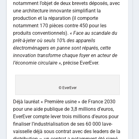
notamment l’objet de deux brevets déposés, avec
une architecture innovante simplifiant la
production et la réparation (il comporte
notamment 170 pièces contre 450 pour les
produits conventionnels).
« Face au scandale du
prêt-à-jeter où seuls 10% des appareils
électroménagers en panne sont réparés, cette
innovation transforme chaque foyer en acteur de
l’économie circulaire »
, précise EverEver.
© EverEver
Déjà lauréat « Première usine » de France 2030
pour une aide publique de 3,8 millions d’euros,
EverEver compte lever trois millions d’euros pour
finaliser l’industrialisation de ses 60 000 lave-
vaisselle déjà sous contrat avec des leaders de la
distribution – un contrat a notamment été signé