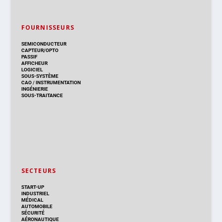
FOURNISSEURS
SEMICONDUCTEUR
CAPTEUR/OPTO
PASSIF
AFFICHEUR
LOGICIEL
SOUS-SYSTÈME
CAO
/
INSTRUMENTATION
INGÉNIERIE
SOUS-TRAITANCE
SECTEURS
START-UP
INDUSTRIEL
MÉDICAL
AUTOMOBILE
SÉCURITÉ
AÉRONAUTIQUE