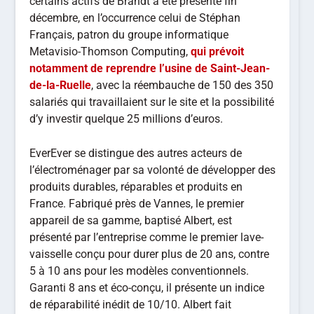
certains actifs de Brandt a été présenté fin
décembre, en l’occurrence celui de Stéphan
Français, patron du groupe informatique
Metavisio-Thomson Computing,
qui prévoit
notamment de reprendre l’usine de Saint-Jean-
de-la-Ruelle
, avec la réembauche de 150 des 350
salariés qui travaillaient sur le site et la possibilité
d’y investir quelque 25 millions d’euros.
EverEver se distingue des autres acteurs de
l’électroménager par sa volonté de développer des
produits durables, réparables et produits en
France. Fabriqué près de Vannes, le premier
appareil de sa gamme, baptisé Albert, est
présenté par l’entreprise comme le premier lave-
vaisselle conçu pour durer plus de 20 ans, contre
5 à 10 ans pour les modèles conventionnels.
Garanti 8 ans et éco-conçu, il présente un indice
de réparabilité inédit de 10/10. Albert fait