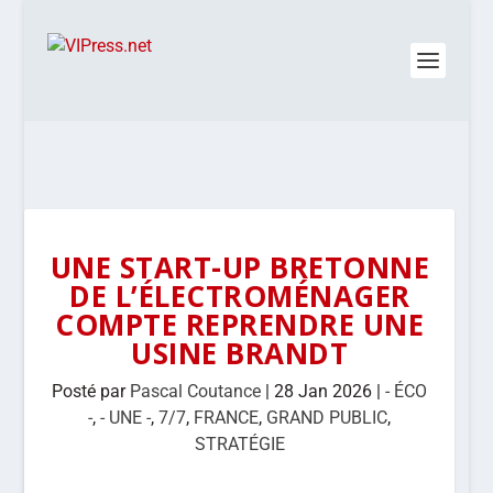
UNE START-UP BRETONNE
DE L’ÉLECTROMÉNAGER
COMPTE REPRENDRE UNE
USINE BRANDT
Posté par
Pascal Coutance
|
28 Jan 2026
|
- ÉCO
-
,
- UNE -
,
7/7
,
FRANCE
,
GRAND PUBLIC
,
STRATÉGIE