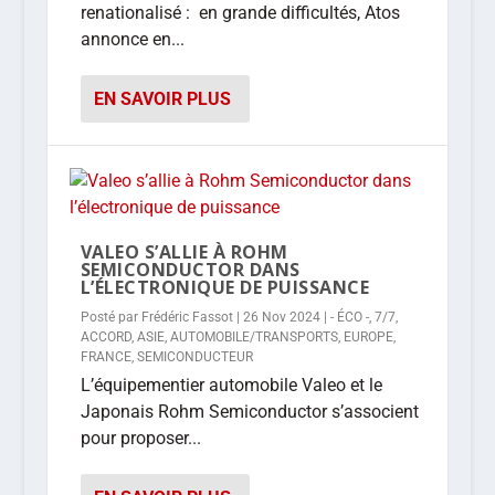
renationalisé : en grande difficultés, Atos
annonce en...
EN SAVOIR PLUS
VALEO S’ALLIE À ROHM
SEMICONDUCTOR DANS
L’ÉLECTRONIQUE DE PUISSANCE
Posté par
Frédéric Fassot
|
26 Nov 2024
|
- ÉCO -
,
7/7
,
ACCORD
,
ASIE
,
AUTOMOBILE/TRANSPORTS
,
EUROPE
,
FRANCE
,
SEMICONDUCTEUR
L’équipementier automobile Valeo et le
Japonais Rohm Semiconductor s’associent
pour proposer...