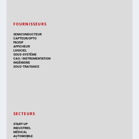
FOURNISSEURS
SEMICONDUCTEUR
CAPTEUR/OPTO
PASSIF
AFFICHEUR
LOGICIEL
SOUS-SYSTÈME
CAO
/
INSTRUMENTATION
INGÉNIERIE
SOUS-TRAITANCE
SECTEURS
START-UP
INDUSTRIEL
MÉDICAL
AUTOMOBILE