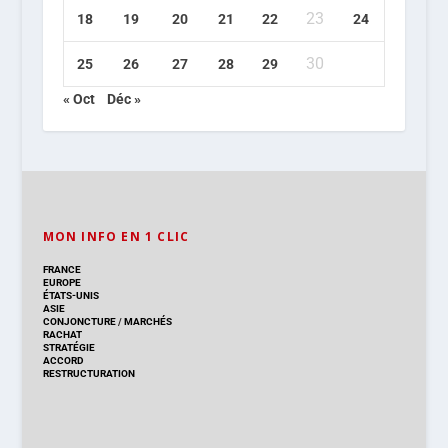
23
18
19
20
21
22
24
30
25
26
27
28
29
« Oct
Déc »
MON INFO EN 1 CLIC
FRANCE
EUROPE
ÉTATS-UNIS
ASIE
CONJONCTURE
/
MARCHÉS
RACHAT
STRATÉGIE
ACCORD
RESTRUCTURATION