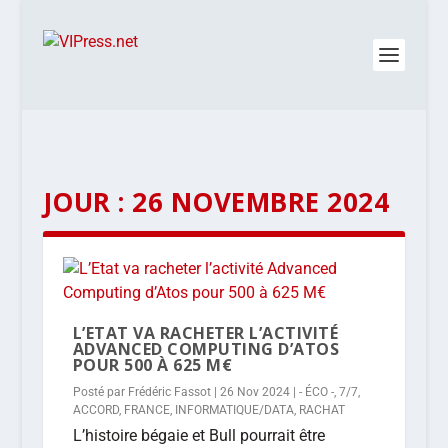
JOUR :
26 NOVEMBRE 2024
L’ETAT VA RACHETER L’ACTIVITÉ
ADVANCED COMPUTING D’ATOS
POUR 500 À 625 M€
Posté par
Frédéric Fassot
|
26 Nov 2024
|
- ÉCO -
,
7/7
,
ACCORD
,
FRANCE
,
INFORMATIQUE/DATA
,
RACHAT
L’histoire bégaie et Bull pourrait être