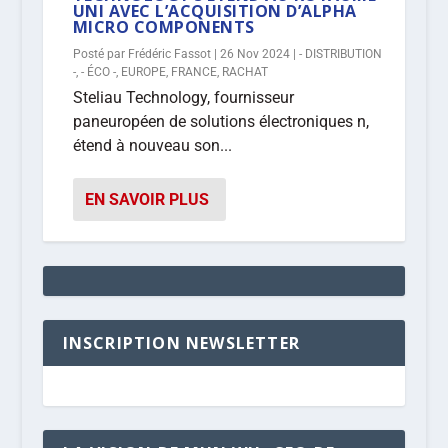
UNI AVEC L’ACQUISITION D’ALPHA
MICRO COMPONENTS
Posté par
Frédéric Fassot
|
26 Nov 2024
|
- DISTRIBUTION
-
,
- ÉCO -
,
EUROPE
,
FRANCE
,
RACHAT
Steliau Technology, fournisseur
paneuropéen de solutions électroniques n,
étend à nouveau son...
EN SAVOIR PLUS
INSCRIPTION NEWSLETTER