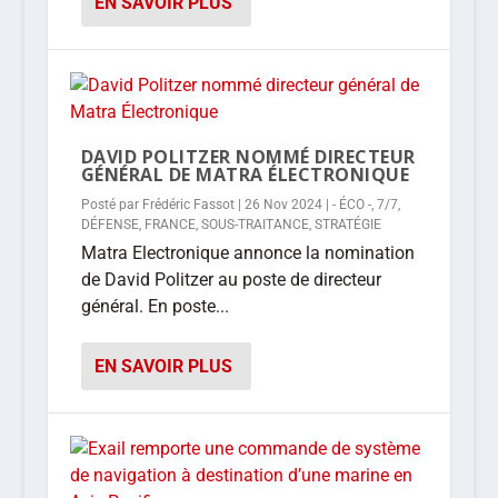
EN SAVOIR PLUS
DAVID POLITZER NOMMÉ DIRECTEUR
GÉNÉRAL DE MATRA ÉLECTRONIQUE
Posté par
Frédéric Fassot
|
26 Nov 2024
|
- ÉCO -
,
7/7
,
DÉFENSE
,
FRANCE
,
SOUS-TRAITANCE
,
STRATÉGIE
Matra Electronique annonce la nomination
de David Politzer au poste de directeur
général. En poste...
EN SAVOIR PLUS