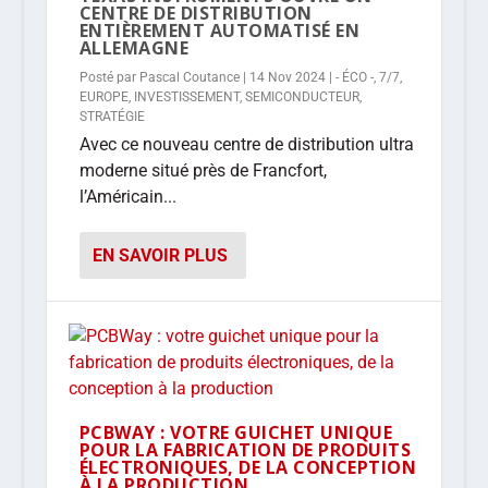
CENTRE DE DISTRIBUTION
ENTIÈREMENT AUTOMATISÉ EN
ALLEMAGNE
Posté par
Pascal Coutance
|
14 Nov 2024
|
- ÉCO -
,
7/7
,
EUROPE
,
INVESTISSEMENT
,
SEMICONDUCTEUR
,
STRATÉGIE
Avec ce nouveau centre de distribution ultra
moderne situé près de Francfort,
l’Américain...
EN SAVOIR PLUS
PCBWAY : VOTRE GUICHET UNIQUE
POUR LA FABRICATION DE PRODUITS
ÉLECTRONIQUES, DE LA CONCEPTION
À LA PRODUCTION