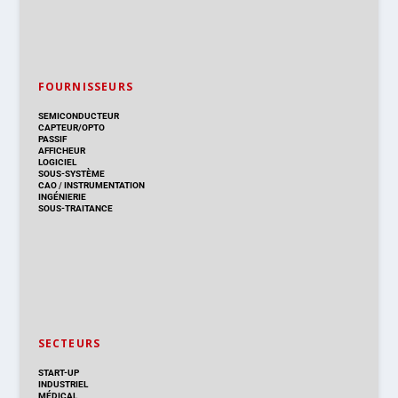
FOURNISSEURS
SEMICONDUCTEUR
CAPTEUR/OPTO
PASSIF
AFFICHEUR
LOGICIEL
SOUS-SYSTÈME
CAO
/
INSTRUMENTATION
INGÉNIERIE
SOUS-TRAITANCE
SECTEURS
START-UP
INDUSTRIEL
MÉDICAL