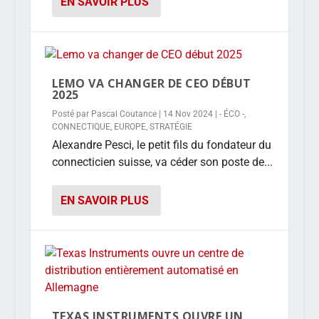
EN SAVOIR PLUS
LEMO VA CHANGER DE CEO DÉBUT
2025
Posté par
Pascal Coutance
|
14 Nov 2024
|
- ÉCO -
,
CONNECTIQUE
,
EUROPE
,
STRATÉGIE
Alexandre Pesci, le petit fils du fondateur du
connecticien suisse, va céder son poste de...
EN SAVOIR PLUS
TEXAS INSTRUMENTS OUVRE UN