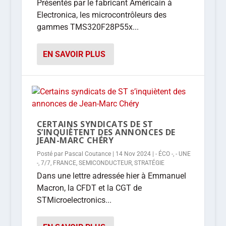
Présentés par le fabricant Américain à
Electronica, les microcontrôleurs des
gammes TMS320F28P55x...
EN SAVOIR PLUS
CERTAINS SYNDICATS DE ST
S’INQUIÈTENT DES ANNONCES DE
JEAN-MARC CHÉRY
Posté par
Pascal Coutance
|
14 Nov 2024
|
- ÉCO -
,
- UNE
-
,
7/7
,
FRANCE
,
SEMICONDUCTEUR
,
STRATÉGIE
Dans une lettre adressée hier à Emmanuel
Macron, la CFDT et la CGT de
STMicroelectronics...