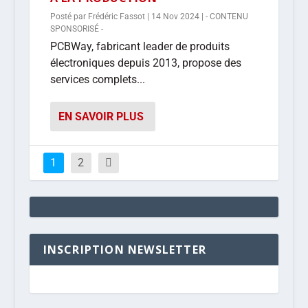
Posté par
Frédéric Fassot
|
14 Nov 2024
|
- CONTENU
SPONSORISÉ -
PCBWay, fabricant leader de produits
électroniques depuis 2013, propose des
services complets...
EN SAVOIR PLUS
1
2
INSCRIPTION NEWSLETTER