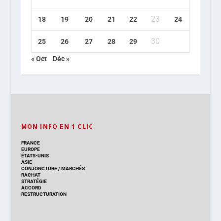
23
18
19
20
21
22
24
30
25
26
27
28
29
« Oct
Déc »
MON INFO EN 1 CLIC
FRANCE
EUROPE
ÉTATS-UNIS
ASIE
CONJONCTURE
/
MARCHÉS
RACHAT
STRATÉGIE
ACCORD
RESTRUCTURATION