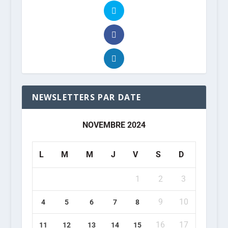
NEWSLETTERS PAR DATE
NOVEMBRE 2024
L
M
M
J
V
S
D
1
2
3
9
10
4
5
6
7
8
16
17
11
12
13
14
15