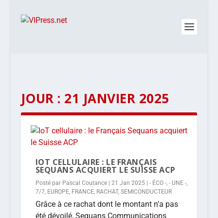
JOUR :
21 JANVIER 2025
IOT CELLULAIRE : LE FRANÇAIS
SEQUANS ACQUIERT LE SUISSE ACP
Posté par
Pascal Coutance
|
21 Jan 2025
|
- ÉCO -
,
- UNE -
,
7/7
,
EUROPE
,
FRANCE
,
RACHAT
,
SEMICONDUCTEUR
Grâce à ce rachat dont le montant n’a pas
été dévoilé, Sequans Communications