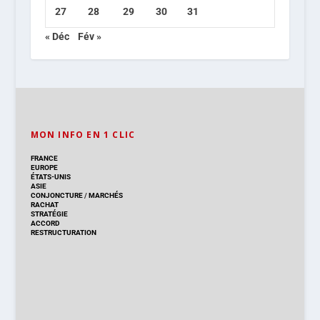
27
28
29
30
31
« Déc
Fév »
MON INFO EN 1 CLIC
FRANCE
EUROPE
ÉTATS-UNIS
ASIE
CONJONCTURE
/
MARCHÉS
RACHAT
STRATÉGIE
ACCORD
RESTRUCTURATION