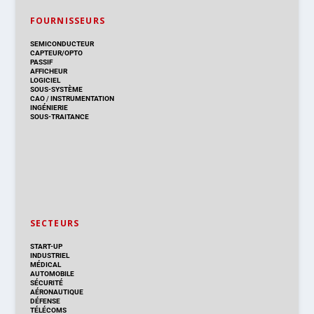
FOURNISSEURS
SEMICONDUCTEUR
CAPTEUR/OPTO
PASSIF
AFFICHEUR
LOGICIEL
SOUS-SYSTÈME
CAO
/
INSTRUMENTATION
INGÉNIERIE
SOUS-TRAITANCE
SECTEURS
START-UP
INDUSTRIEL
MÉDICAL
AUTOMOBILE
SÉCURITÉ
AÉRONAUTIQUE
DÉFENSE
TÉLÉCOMS