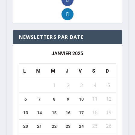
NEWSLETTERS PAR DATE
JANVIER 2025
L
M
M
J
V
S
D
1
2
3
4
5
11
12
6
7
8
9
10
18
19
13
14
15
16
17
25
26
20
21
22
23
24