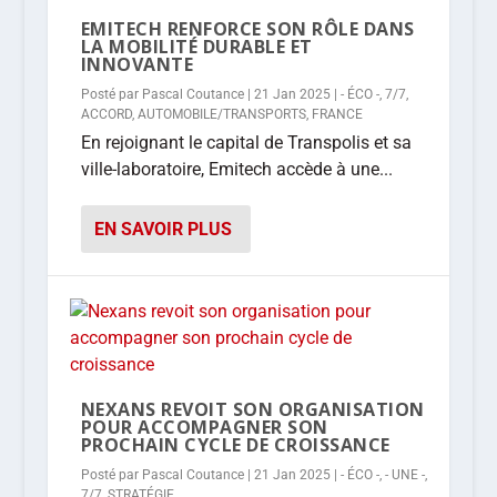
EMITECH RENFORCE SON RÔLE DANS
LA MOBILITÉ DURABLE ET
INNOVANTE
Posté par
Pascal Coutance
|
21 Jan 2025
|
- ÉCO -
,
7/7
,
ACCORD
,
AUTOMOBILE/TRANSPORTS
,
FRANCE
En rejoignant le capital de Transpolis et sa
ville-laboratoire, Emitech accède à une...
EN SAVOIR PLUS
NEXANS REVOIT SON ORGANISATION
POUR ACCOMPAGNER SON
PROCHAIN CYCLE DE CROISSANCE
Posté par
Pascal Coutance
|
21 Jan 2025
|
- ÉCO -
,
- UNE -
,
7/7
,
STRATÉGIE