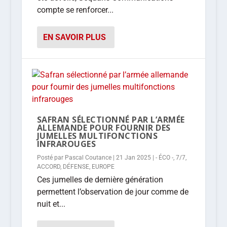
compte se renforcer...
EN SAVOIR PLUS
SAFRAN SÉLECTIONNÉ PAR L’ARMÉE
ALLEMANDE POUR FOURNIR DES
JUMELLES MULTIFONCTIONS
INFRAROUGES
Posté par
Pascal Coutance
|
21 Jan 2025
|
- ÉCO -
,
7/7
,
ACCORD
,
DÉFENSE
,
EUROPE
Ces jumelles de dernière génération
permettent l’observation de jour comme de
nuit et...