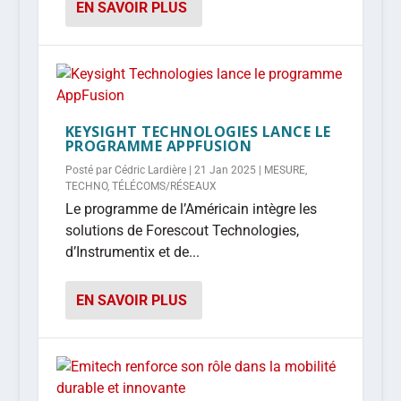
EN SAVOIR PLUS
KEYSIGHT TECHNOLOGIES LANCE LE
PROGRAMME APPFUSION
Posté par
Cédric Lardière
|
21 Jan 2025
|
MESURE
,
TECHNO
,
TÉLÉCOMS/RÉSEAUX
Le programme de l’Américain intègre les
solutions de Forescout Technologies,
d’Instrumentix et de...
EN SAVOIR PLUS