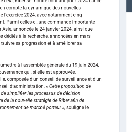
é cela, Riber se montre confiant pour 2024 car ce
en compte la dynamique des nouvelles
e l’exercice 2024, avec notamment cinq
t. Parmi celles-ci, une commande importante
 Asie, annoncée le 24 janvier 2024, ainsi que
 dédiés à la recherche, annoncées en mars
ursuivre sa progression et à améliorer sa
oumettre à l’assemblée générale du 19 juin 2024,
uvernance qui, si elle est approuvée,
lle, composée d’un conseil de surveillance et d’un
nseil d’administration.
« Cette proposition de
 de simplifier les processus de décision
re de la nouvelle stratégie de Riber afin de
ironnement de marché porteur »
, souligne le