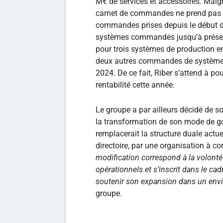
M€ de services et accessoires. Malgr
carnet de commandes ne prend pas 
commandes prises depuis le début d
systèmes commandés jusqu’à présen
pour trois systèmes de production en
deux autres commandes de systèmes
2024. De ce fait, Riber s’attend à po
rentabilité cette année.
Le groupe a par ailleurs décidé de s
la transformation de son mode de go
remplacerait la structure duale actue
directoire, par une organisation à co
modification correspond à la volonté
opérationnels et s’inscrit dans le cad
soutenir son expansion dans un env
groupe.