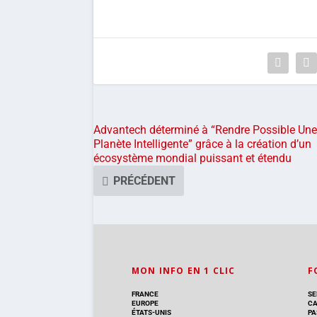
Advantech déterminé à “Rendre Possible Une
Planète Intelligente” grâce à la création d’un
écosystème mondial puissant et étendu
PRÉCÉDENT
MON INFO EN 1 CLIC
F
FRANCE
SE
EUROPE
CA
ÉTATS-UNIS
PA