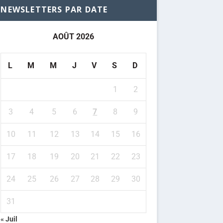
NEWSLETTERS PAR DATE
AOÛT 2026
L
M
M
J
V
S
D
1
2
3
4
5
6
7
8
9
10
11
12
13
14
15
16
17
18
19
20
21
22
23
24
25
26
27
28
29
30
31
« Juil