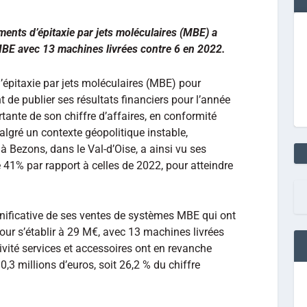
ments d’épitaxie par jets moléculaires (MBE) a
BE avec 13 machines livrées contre 6 en 2022.
’épitaxie par jets moléculaires (MBE) pour
t de publier ses résultats financiers pour l’année
nte de son chiffre d’affaires, en conformité
algré un contexte géopolitique instable,
à Bezons, dans le Val-d’Oise, a ainsi vu ses
41% par rapport à celles de 2022, pour atteindre
ignificative de ses ventes de systèmes MBE qui ont
r s’établir à 29 M€, avec 13 machines livrées
ivité services et accessoires ont en revanche
0,3 millions d’euros, soit 26,2 % du chiffre