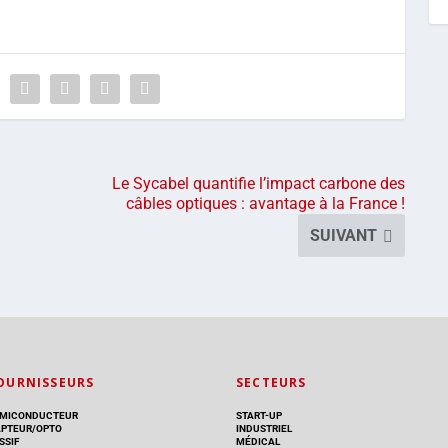
Le Sycabel quantifie l’impact carbone des
câbles optiques : avantage à la France !
SUIVANT
OURNISSEURS
SECTEURS
MICONDUCTEUR
START-UP
PTEUR/OPTO
INDUSTRIEL
SSIF
MÉDICAL