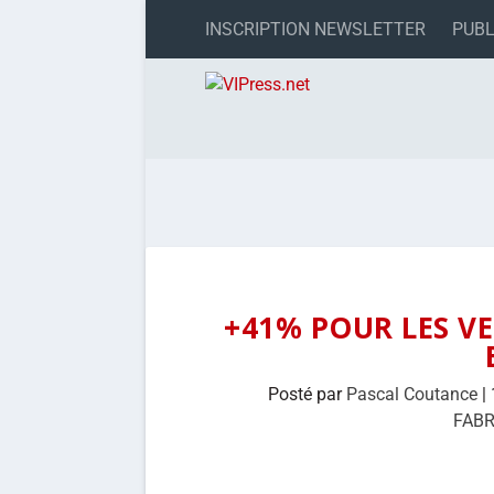
INSCRIPTION NEWSLETTER
PUBL
+41% POUR LES VE
Posté par
Pascal Coutance
|
FABR