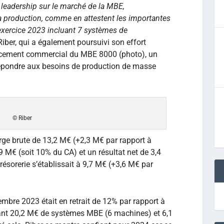
 leadership sur le marché de la MBE,
la production, comme en attestent les importantes
xercice 2023 incluant 7 systèmes de
 Riber, qui a également poursuivi son effort
ncement commercial du MBE 8000 (photo), un
épondre aux besoins de production de masse
© Riber
rge brute de 13,2 M€ (+2,3 M€ par rapport à
9 M€ (soit 10% du CA) et un résultat net de 3,4
résorerie s’établissait à 9,7 M€ (+3,6 M€ par
bre 2023 était en retrait de 12% par rapport à
uant 20,2 M€ de systèmes MBE (6 machines) et 6,1