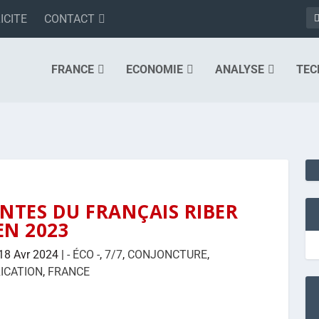
ICITE
CONTACT
FRANCE
ECONOMIE
ANALYSE
TEC
NTES DU FRANÇAIS RIBER
EN 2023
18 Avr 2024
|
- ÉCO -
,
7/7
,
CONJONCTURE
,
ICATION
,
FRANCE