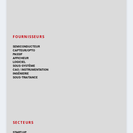
FOURNISSEURS
SEMICONDUCTEUR
CAPTEUR/OPTO
PASSIF
AFFICHEUR
LOGICIEL
SOUS-SYSTÈME
CAO
/
INSTRUMENTATION
INGÉNIERIE
SOUS-TRAITANCE
SECTEURS
START-UP