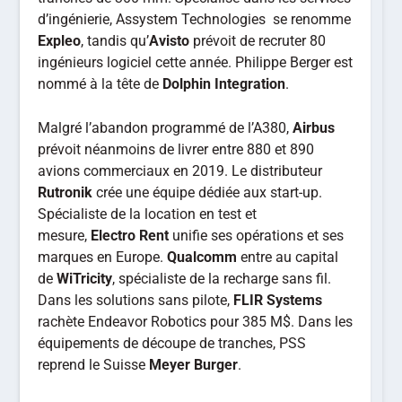
d’ingénierie, Assystem Technologies se renomme
Expleo
, tandis qu’
Avisto
prévoit de recruter 80
ingénieurs logiciel cette année. Philippe Berger est
nommé à la tête de
Dolphin Integration
.
Malgré l’abandon programmé de l’A380,
Airbus
prévoit néanmoins de livrer entre 880 et 890
avions commerciaux en 2019. Le distributeur
Rutronik
crée une équipe dédiée aux start-up.
Spécialiste de la location en test et
mesure,
Electro Rent
unifie ses opérations et ses
marques en Europe.
Qualcomm
entre au capital
de
WiTricity
, spécialiste de la recharge sans fil.
Dans les solutions sans pilote,
FLIR Systems
rachète Endeavor Robotics pour 385 M$. Dans les
équipements de découpe de tranches, PSS
reprend le Suisse
Meyer Burger
.