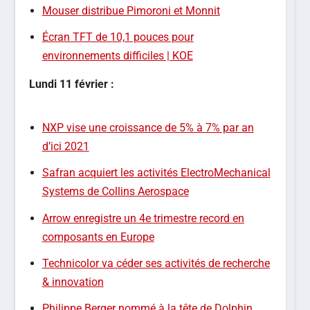
Mouser distribue Pimoroni et Monnit
Écran TFT de 10,1 pouces pour
environnements difficiles | KOE
Lundi
11 février
:
NXP vise une croissance de 5% à 7% par an
d’ici 2021
Safran acquiert les activités ElectroMechanical
Systems de Collins Aerospace
Arrow enregistre un 4e trimestre record en
composants en Europe
Technicolor va céder ses activités de recherche
& innovation
Philippe Berger nommé à la tête de Dolphin