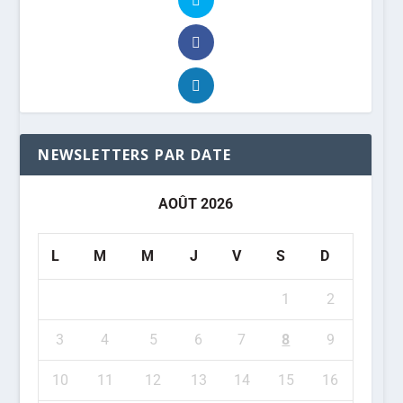
NEWSLETTERS PAR DATE
AOÛT 2026
L
M
M
J
V
S
D
1
2
3
4
5
6
7
8
9
10
11
12
13
14
15
16