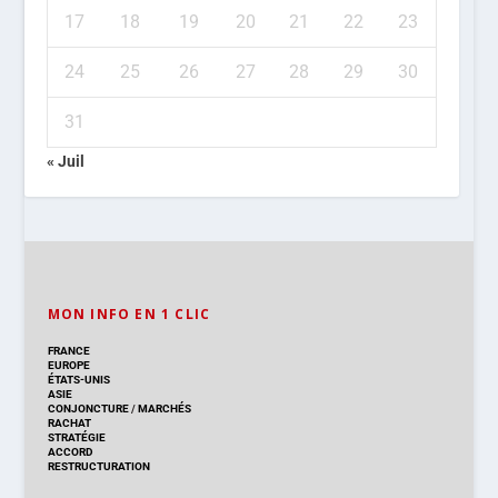
17
18
19
20
21
22
23
24
25
26
27
28
29
30
31
« Juil
MON INFO EN 1 CLIC
FRANCE
EUROPE
ÉTATS-UNIS
ASIE
CONJONCTURE
/
MARCHÉS
RACHAT
STRATÉGIE
ACCORD
RESTRUCTURATION