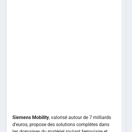
Siemens Mobility
, valorisé autour de 7 milliards
d’euros, propose des solutions complètes dans
les domaines du matériel roulant ferroviaire et