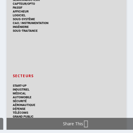
CAPTEUR/OPTO
PASSIF
AFFICHEUR
LOGICIEL
SOUS-SYSTÈME
CAO
/
INSTRUMENTATION
INGÉNIERIE
SOUS-TRAITANCE
SECTEURS
START-UP
INDUSTRIEL
MÉDICAL
AUTOMOBILE
SÉCURITÉ
AÉRONAUTIQUE
DÉFENSE
TÉLÉCOMS
GRAND PUBLIC
Share This