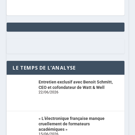
LE TEMPS DE L’ANALYSE
Entretien exclusif avec Benoit Schmitt,
CEO et cofondateur de Watt & Well
22/06/2026
« L’électronique française manque
cruellement de formateurs
académiques »
15/06/2026