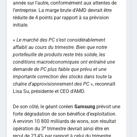
année sur l’autre, conformément aux attentes de
l’entreprise. La marge brute d’AMD devrait être
réduite de 4 points par rapport à sa prévision
initiale.
«
Le marché des PC s’est considérablement
affaibli au cours du trimestre. Bien que notre
portefeuille de produits reste très solide, les
conditions macroéconomiques ont entraîné une
demande de PC plus faible que prévu et une
importante correction des stocks dans toute la
chaîne d’approvisionnement des PC
», reconnaît
Lisa Su, présidente et CEO d’AMD.
De son côté, le géant coréen
Samsung
prévoit une
forte dégradation de son bénéfice d’exploitation.
A environ 10 800 milliards de wons, son résultat
e
opération du 3
trimestre devrait ainsi être en
recul de 23,4% par rapport à celui du trimestre