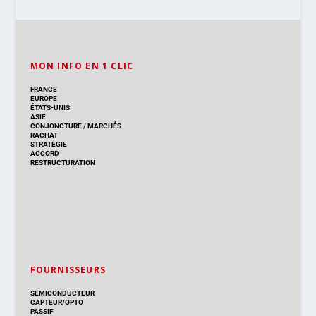
MON INFO EN 1 CLIC
FRANCE
EUROPE
ÉTATS-UNIS
ASIE
CONJONCTURE
/
MARCHÉS
RACHAT
STRATÉGIE
ACCORD
RESTRUCTURATION
FOURNISSEURS
SEMICONDUCTEUR
CAPTEUR/OPTO
PASSIF