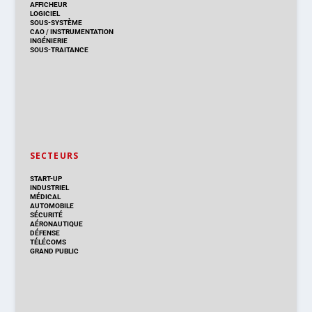
AFFICHEUR
LOGICIEL
SOUS-SYSTÈME
CAO
/
INSTRUMENTATION
INGÉNIERIE
SOUS-TRAITANCE
SECTEURS
START-UP
INDUSTRIEL
MÉDICAL
AUTOMOBILE
SÉCURITÉ
AÉRONAUTIQUE
DÉFENSE
TÉLÉCOMS
GRAND PUBLIC