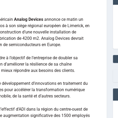
méricain
Analog Devices
annonce ce matin un
os à son siège régional européen de Limerick, en
onstruction d’une nouvelle installation de
brication de 4200 m2. Analog Devices devrait
ion de semiconducteurs en Europe.
e à l’objectif de l’entreprise de doubler sa
in d’améliorer la résilience de sa chaîne
mieux répondre aux besoins des clients.
le développement d’innovations en traitement du
es pour accélérer la transformation numérique
mobile, de la santé et d’autres secteurs.
l’effectif d’ADI dans la région du centre-ouest de
ne augmentation significative des 1500 employés