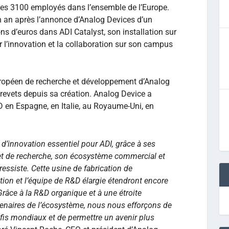
 des 3100 employés dans l’ensemble de l’Europe.
n an après l’annonce d’Analog Devices d’un
ns d’euros dans ADI Catalyst, son installation sur
 l’innovation et la collaboration sur son campus
 européen de recherche et développement d’Analog
revets depuis sa création. Analog Device a
 en Espagne, en Italie, au Royaume-Uni, en
 d’innovation essentiel pour ADI, grâce à ses
 et de recherche, son écosystème commercial et
ssiste. Cette usine de fabrication de
ion et l’équipe de R&D élargie étendront encore
Grâce à la R&D organique et à une étroite
rtenaires de l’écosystème, nous nous efforçons de
fis mondiaux et de permettre un avenir plus