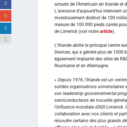
actuels de l’Américain en Irlande et
L’annonce d’aujourd’hui intervient u
investissement distinct de 100 millio
mesure de 100 000 pieds carrés pour
de Limerick (voir notre
article
).
L’Irlande abrite le principal centre
Devices, qui a généré plus de 1000 b
également implanté des sites de R&D
Roumanie et en Allemagne.
«
Depuis 1976, l’Irlande est un centre
solides organisations universitaires
son leadership gouvernemental progre
semiconducteurs de nouvelle générat
l’influence mondiale d’ADI Limerick.
collaboration avec nos clients et pa
résoudre certains des plus grands dé