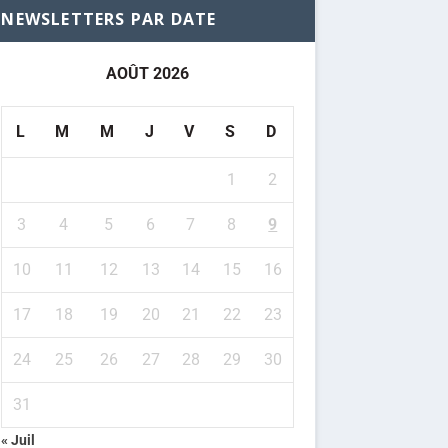
NEWSLETTERS PAR DATE
AOÛT 2026
L
M
M
J
V
S
D
1
2
3
4
5
6
7
8
9
10
11
12
13
14
15
16
17
18
19
20
21
22
23
24
25
26
27
28
29
30
31
« Juil