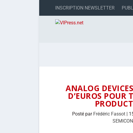
INSCRIPTION NEWSLETTER
PUBL
ANALOG DEVICES 
D’EUROS POUR T
PRODUCT
Posté par
Frédéric Fassot
|
1
SEMICO