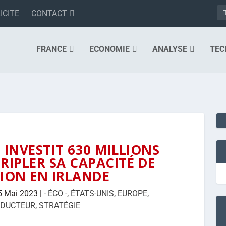
ICITE
CONTACT
FRANCE
ECONOMIE
ANALYSE
TEC
INVESTIT 630 MILLIONS
RIPLER SA CAPACITÉ DE
ION EN IRLANDE
5 Mai 2023
|
- ÉCO -
,
ÉTATS-UNIS
,
EUROPE
,
NDUCTEUR
,
STRATÉGIE