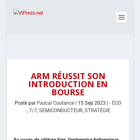
ARM RÉUSSIT SON
INTRODUCTION EN
BOURSE
Posté par
Pascal Coutance
|
15 Sep 2023
|
- ÉCO
-
,
7/7
,
SEMICONDUCTEUR
,
STRATÉGIE
Au cours de clôture hier, l’entreprise britannique