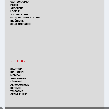
CAPTEUR/OPTO
PASSIF
AFFICHEUR
LOGICIEL
SOUS-SYSTÈME
CAO
/
INSTRUMENTATION
INGÉNIERIE
SOUS-TRAITANCE
SECTEURS
START-UP
INDUSTRIEL
MÉDICAL
AUTOMOBILE
SÉCURITÉ
AÉRONAUTIQUE
DÉFENSE
TÉLÉCOMS
GRAND PUBLIC