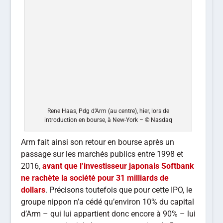
Rene Haas, Pdg d’Arm (au centre), hier, lors de
introduction en bourse, à New-York – © Nasdaq
Arm fait ainsi son retour en bourse après un
passage sur les marchés publics entre 1998 et
2016,
avant que l’investisseur japonais Softbank
ne rachète la société pour 31 milliards de
dollars
. Précisons toutefois que pour cette IPO, le
groupe nippon n’a cédé qu’environ 10% du capital
d’Arm – qui lui appartient donc encore à 90% – lui