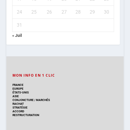
24
25
26
27
28
29
30
31
« Juil
MON INFO EN 1 CLIC
FRANCE
EUROPE
ÉTATS-UNIS
ASIE
CONJONCTURE
/
MARCHÉS
RACHAT
STRATÉGIE
ACCORD
RESTRUCTURATION