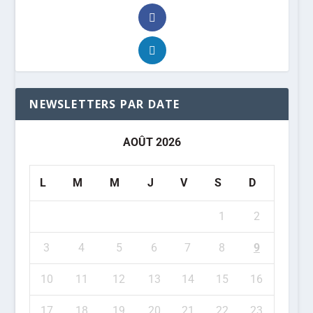
NEWSLETTERS PAR DATE
AOÛT 2026
L
M
M
J
V
S
D
1
2
3
4
5
6
7
8
9
10
11
12
13
14
15
16
17
18
19
20
21
22
23