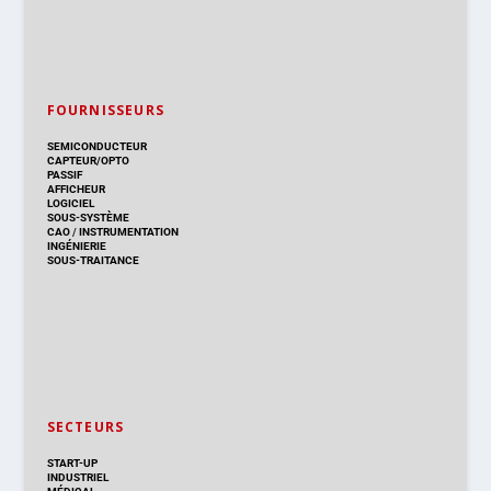
FOURNISSEURS
SEMICONDUCTEUR
CAPTEUR/OPTO
PASSIF
AFFICHEUR
LOGICIEL
SOUS-SYSTÈME
CAO
/
INSTRUMENTATION
INGÉNIERIE
SOUS-TRAITANCE
SECTEURS
START-UP
INDUSTRIEL