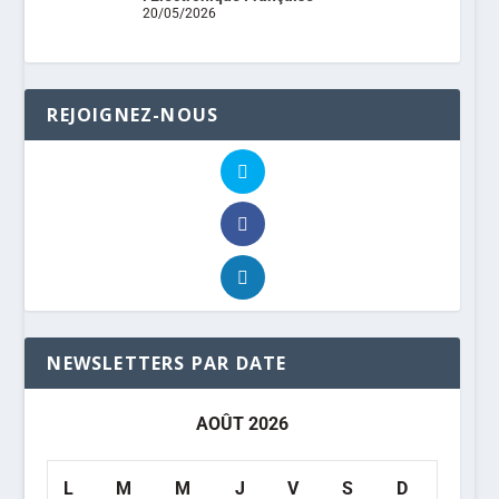
20/05/2026
REJOIGNEZ-NOUS
NEWSLETTERS PAR DATE
AOÛT 2026
L
M
M
J
V
S
D