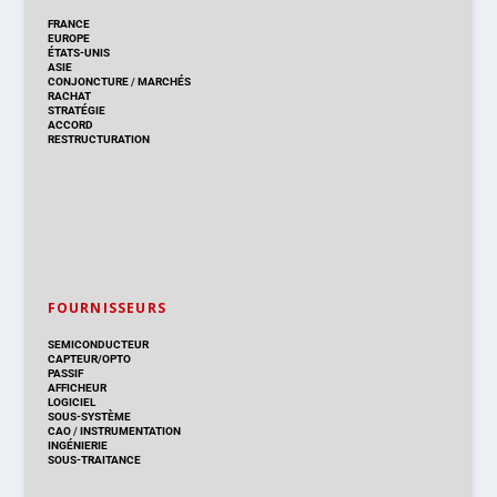
FRANCE
EUROPE
ÉTATS-UNIS
ASIE
CONJONCTURE
/
MARCHÉS
RACHAT
STRATÉGIE
ACCORD
RESTRUCTURATION
FOURNISSEURS
SEMICONDUCTEUR
CAPTEUR/OPTO
PASSIF
AFFICHEUR
LOGICIEL
SOUS-SYSTÈME
CAO
/
INSTRUMENTATION
INGÉNIERIE
SOUS-TRAITANCE