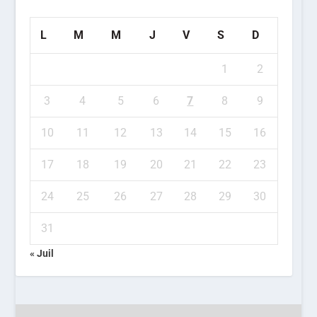
L
M
M
J
V
S
D
1
2
3
4
5
6
7
8
9
10
11
12
13
14
15
16
17
18
19
20
21
22
23
24
25
26
27
28
29
30
31
« Juil