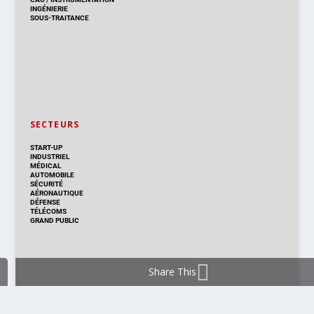
INGÉNIERIE
SOUS-TRAITANCE
SECTEURS
START-UP
INDUSTRIEL
MÉDICAL
AUTOMOBILE
SÉCURITÉ
AÉRONAUTIQUE
DÉFENSE
TÉLÉCOMS
GRAND PUBLIC
Share This