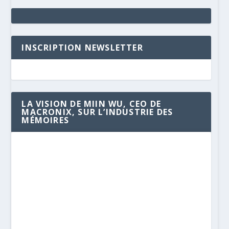
INSCRIPTION NEWSLETTER
LA VISION DE MIIN WU, CEO DE
MACRONIX, SUR L’INDUSTRIE DES
MÉMOIRES