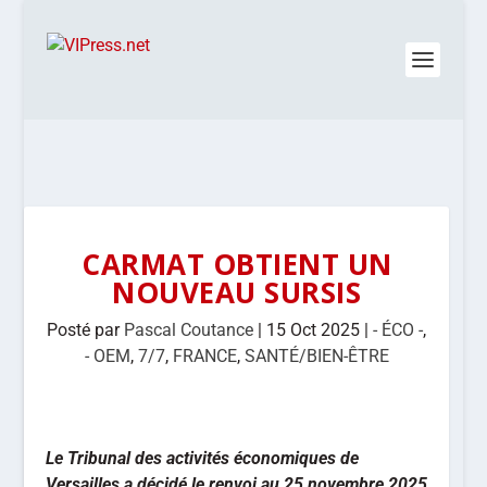
CARMAT OBTIENT UN
NOUVEAU SURSIS
Posté par
Pascal Coutance
|
15 Oct 2025
|
- ÉCO -
,
- OEM
,
7/7
,
FRANCE
,
SANTÉ/BIEN-ÊTRE
Le Tribunal des activités économiques de
Versailles a décidé le renvoi au 25 novembre 2025