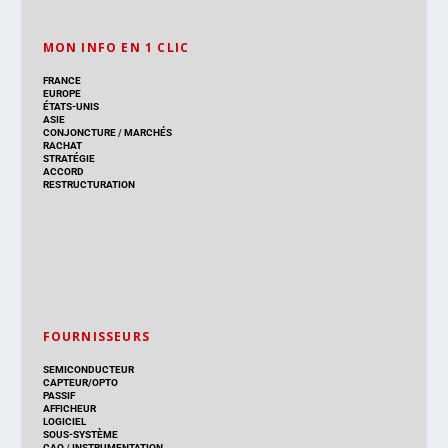
MON INFO EN 1 CLIC
FRANCE
EUROPE
ÉTATS-UNIS
ASIE
CONJONCTURE
/
MARCHÉS
RACHAT
STRATÉGIE
ACCORD
RESTRUCTURATION
FOURNISSEURS
SEMICONDUCTEUR
CAPTEUR/OPTO
PASSIF
AFFICHEUR
LOGICIEL
SOUS-SYSTÈME
CAO
/
INSTRUMENTATION