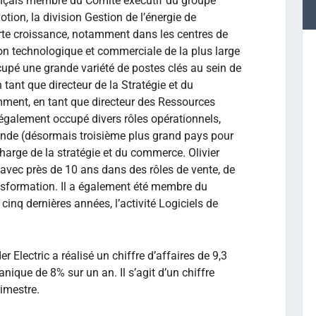
ançais membre du Comité exécutif du groupe
tion, la division Gestion de l’énergie de
forte croissance, notamment dans les centres de
on technologique et commerciale de la plus large
occupé une grande variété de postes clés au sein de
n tant que directeur de la Stratégie et du
ment, en tant que directeur des Ressources
également occupé divers rôles opérationnels,
 Inde (désormais troisième plus grand pays pour
harge de la stratégie et du commerce. Olivier
avec près de 10 ans dans des rôles de vente, de
sformation. Il a également été membre du
cinq dernières années, l’activité Logiciels de
 Electric a réalisé un chiffre d’affaires de 9,3
anique de 8% sur un an. Il s’agit d’un chiffre
rimestre.