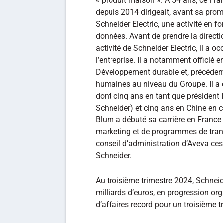
« produit maison ». A 54 ans, ce Fr
depuis 2014 dirigeait, avant sa promo
Schneider Electric, une activité en 
données. Avant de prendre la directi
activité de Schneider Electric, il a 
l’entreprise. Il a notamment officié e
Développement durable et, précédem
humaines au niveau du Groupe. Il a 
dont cinq ans en tant que président
Schneider) et cinq ans en Chine en c
Blum a débuté sa carrière en France 
marketing et de programmes de tran
conseil d’administration d’Aveva ces 
Schneider.
Au troisième trimestre 2024, Schneider
milliards d’euros, en progression org
d’affaires record pour un troisième t