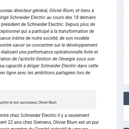
uveau directeur général, Olivier Blum, et tiens à
irigé Schneider Electric au cours des 18 derniers
, président de Schneider Electric.
Depuis plus de
ceptionnel qui a participé à la transformation de
sance intime de notre société, de son modèle
émontré savoir se concentrer sur le développement
 réalisant une performance opérationnelle forte et
tion de l’activité Gestion de l’énergie sous son
sa capacité à diriger Schneider Electric dans cette
 en ligne avec les ambitions partagées lors de
uche) et son successeur, Olivier Blum
entré chez Schneider Electric il y a seulement
nt 22 ans chez Siemens, Olivier Blum est un pur