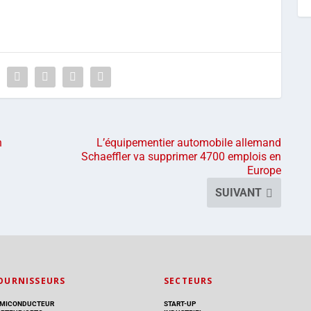
n
L’équipementier automobile allemand
Schaeffler va supprimer 4700 emplois en
Europe
SUIVANT
OURNISSEURS
SECTEURS
MICONDUCTEUR
START-UP