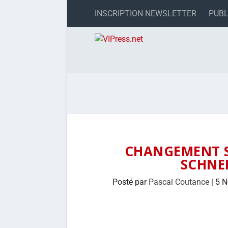
INSCRIPTION NEWSLETTER
PUBL
CHANGEMENT SU
SCHNEI
Posté par
Pascal Coutance
|
5 N