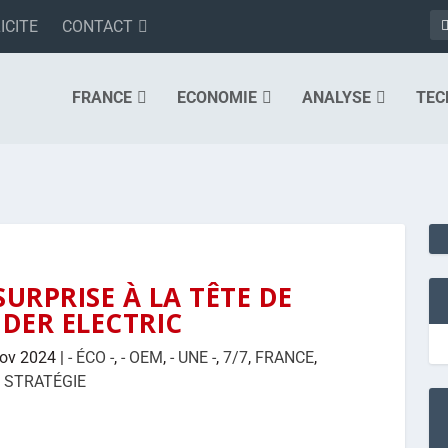
ICITE
CONTACT
FRANCE
ECONOMIE
ANALYSE
TEC
RPRISE À LA TÊTE DE
DER ELECTRIC
ov 2024
|
- ÉCO -
,
- OEM
,
- UNE -
,
7/7
,
FRANCE
,
STRATÉGIE