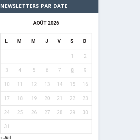
NEWSLETTERS PAR DATE
AOÛT 2026
L
M
M
J
V
S
D
1
2
3
4
5
6
7
8
9
10
11
12
13
14
15
16
17
18
19
20
21
22
23
24
25
26
27
28
29
30
31
« Juil