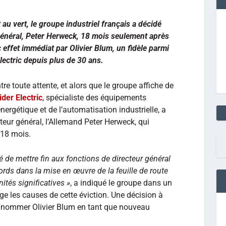
au vert, le groupe industriel français a décidé
 général, Peter Herweck, 18 mois seulement après
 effet immédiat par Olivier Blum, un fidèle parmi
lectric depuis plus de 30 ans.
ntre toute attente, et alors que le groupe affiche de
der Electric
, spécialiste des équipements
énergétique et de l’automatisation industrielle, a
teur général, l’Allemand Peter Herweck, qui
 18 mois.
é de mettre fin aux fonctions de directeur général
rds dans la mise en œuvre de la feuille de route
ités significatives »
, a indiqué le groupe dans un
 les causes de cette éviction. Une décision à
e nommer Olivier Blum en tant que nouveau