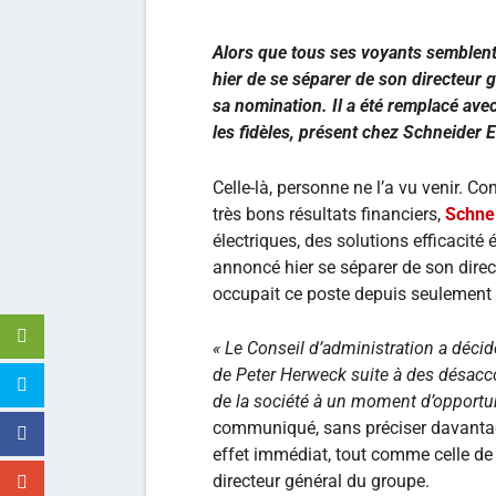
Alors que tous ses voyants semblent 
hier de se séparer de son directeur
sa nomination. Il a été remplacé avec
les fidèles, présent chez Schneider E
Celle-là, personne ne l’a vu venir. Co
très bons résultats financiers,
Schnei
électriques, des solutions efficacité 
annoncé hier se séparer de son direc
occupait ce poste depuis seulement
« Le Conseil d’administration a décid
de Peter Herweck suite à des désacco
de la société à un moment d’opportun
communiqué, sans préciser davantage
effet immédiat, tout comme celle d
directeur général du groupe.