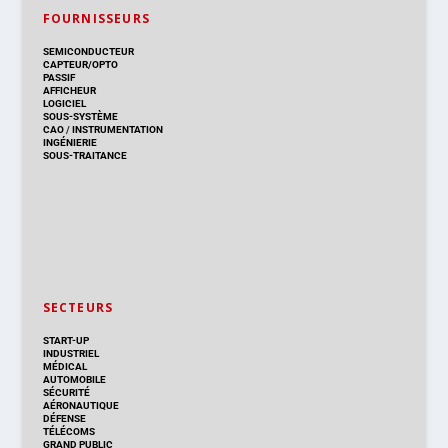
FOURNISSEURS
SEMICONDUCTEUR
CAPTEUR/OPTO
PASSIF
AFFICHEUR
LOGICIEL
SOUS-SYSTÈME
CAO
/
INSTRUMENTATION
INGÉNIERIE
SOUS-TRAITANCE
SECTEURS
START-UP
INDUSTRIEL
MÉDICAL
AUTOMOBILE
SÉCURITÉ
AÉRONAUTIQUE
DÉFENSE
TÉLÉCOMS
GRAND PUBLIC