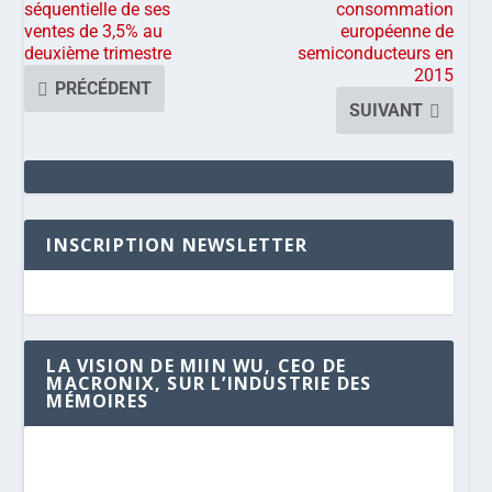
séquentielle de ses
consommation
ventes de 3,5% au
européenne de
deuxième trimestre
semiconducteurs en
2015
PRÉCÉDENT
SUIVANT
INSCRIPTION NEWSLETTER
LA VISION DE MIIN WU, CEO DE
MACRONIX, SUR L’INDUSTRIE DES
MÉMOIRES