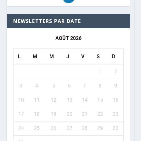
NEWSLETTERS PAR DATE
AOÛT 2026
L
M
M
J
V
S
D
1
2
3
4
5
6
7
8
9
10
11
12
13
14
15
16
17
18
19
20
21
22
23
24
25
26
27
28
29
30