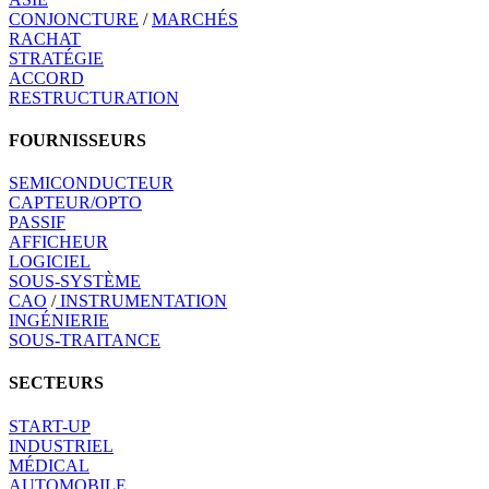
CONJONCTURE
/
MARCHÉS
RACHAT
STRATÉGIE
ACCORD
RESTRUCTURATION
FOURNISSEURS
SEMICONDUCTEUR
CAPTEUR/OPTO
PASSIF
AFFICHEUR
LOGICIEL
SOUS-SYSTÈME
CAO
/
INSTRUMENTATION
INGÉNIERIE
SOUS-TRAITANCE
SECTEURS
START-UP
INDUSTRIEL
MÉDICAL
AUTOMOBILE