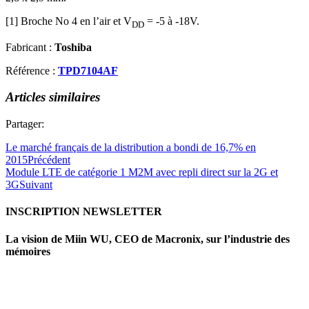
[1] Broche No 4 en l’air et V
= -5 à -18V.
DD
Fabricant :
Toshiba
Référence :
TPD7104AF
Articles similaires
Partager:
Le marché français de la distribution a bondi de 16,7% en
2015
Précédent
Module LTE de catégorie 1 M2M avec repli direct sur la 2G et
3G
Suivant
INSCRIPTION NEWSLETTER
La vision de Miin WU, CEO de Macronix, sur l’industrie des
mémoires