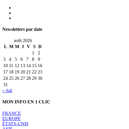
Newsletters par date
août 2026
L
M
M
J
V
S
D
1
2
3
4
5
6
7
8
9
10
11
12
13
14
15
16
17
18
19
20
21
22
23
24
25
26
27
28
29
30
31
« Juil
MON INFO EN 1 CLIC
FRANCE
EUROPE
ÉTATS-UNIS
ASIE