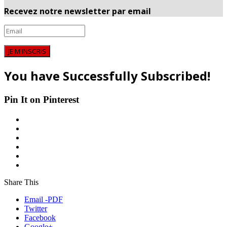
Recevez notre newsletter par email
JE M'INSCRIS
You have Successfully Subscribed!
Pin It on Pinterest
Share This
Email -PDF
Twitter
Facebook
Google+