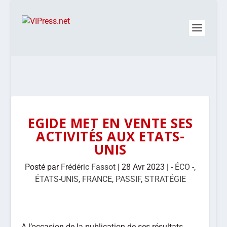
EGIDE MET EN VENTE SES
ACTIVITÉS AUX ETATS-
UNIS
Posté par
Frédéric Fassot
|
28 Avr 2023
|
- ÉCO -
,
ÉTATS-UNIS
,
FRANCE
,
PASSIF
,
STRATÉGIE
A l’occasion de la publication de ses résultats