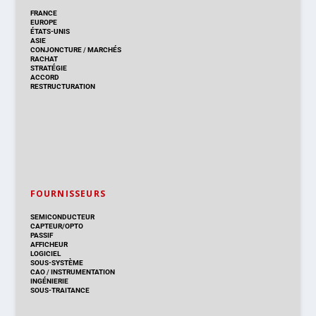
FRANCE
EUROPE
ÉTATS-UNIS
ASIE
CONJONCTURE
/
MARCHÉS
RACHAT
STRATÉGIE
ACCORD
RESTRUCTURATION
FOURNISSEURS
SEMICONDUCTEUR
CAPTEUR/OPTO
PASSIF
AFFICHEUR
LOGICIEL
SOUS-SYSTÈME
CAO
/
INSTRUMENTATION
INGÉNIERIE
SOUS-TRAITANCE