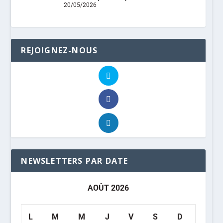
20/05/2026
REJOIGNEZ-NOUS
NEWSLETTERS PAR DATE
AOÛT 2026
L
M
M
J
V
S
D