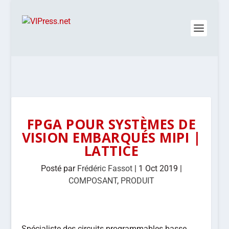
FPGA POUR SYSTÈMES DE
VISION EMBARQUÉS MIPI |
LATTICE
Posté par
Frédéric Fassot
|
1 Oct 2019
|
COMPOSANT
,
PRODUIT
Spécialiste des circuits programmables basse