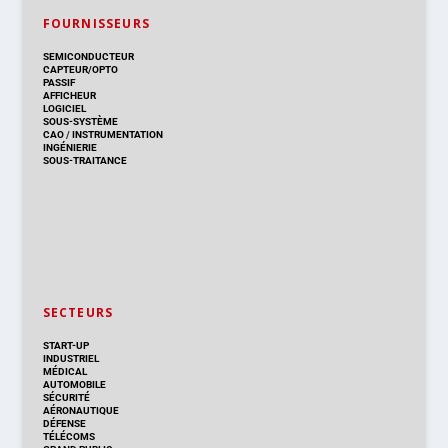
FOURNISSEURS
SEMICONDUCTEUR
CAPTEUR/OPTO
PASSIF
AFFICHEUR
LOGICIEL
SOUS-SYSTÈME
CAO
/
INSTRUMENTATION
INGÉNIERIE
SOUS-TRAITANCE
SECTEURS
START-UP
INDUSTRIEL
MÉDICAL
AUTOMOBILE
SÉCURITÉ
AÉRONAUTIQUE
DÉFENSE
TÉLÉCOMS