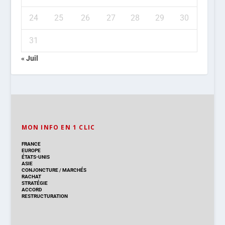
24
25
26
27
28
29
30
31
« Juil
MON INFO EN 1 CLIC
FRANCE
EUROPE
ÉTATS-UNIS
ASIE
CONJONCTURE
/
MARCHÉS
RACHAT
STRATÉGIE
ACCORD
RESTRUCTURATION