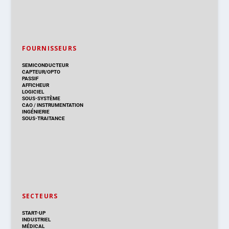
FOURNISSEURS
SEMICONDUCTEUR
CAPTEUR/OPTO
PASSIF
AFFICHEUR
LOGICIEL
SOUS-SYSTÈME
CAO
/
INSTRUMENTATION
INGÉNIERIE
SOUS-TRAITANCE
SECTEURS
START-UP
INDUSTRIEL
MÉDICAL