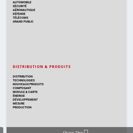
AUTOMOBILE
SÉCURITÉ
AÉRONAUTIQUE
DÉFENSE
TÉLÉCOMS
GRAND PUBLIC
DISTRIBUTION & PRODUITS
DISTRIBUTION
TECHNOLOGIES
NOUVEAUX PRODUITS
COMPOSANT
MODULE & CARTE
ÉNERGIE
DÉVELOPPEMENT
MESURE
PRODUCTION
Share This