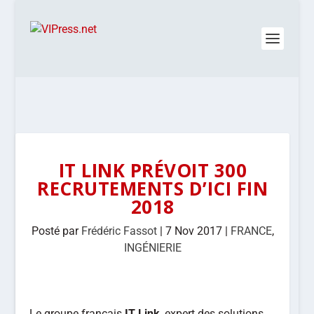
IT LINK PRÉVOIT 300
RECRUTEMENTS D’ICI FIN
2018
Posté par
Frédéric Fassot
|
7 Nov 2017
|
FRANCE
,
INGÉNIERIE
Le groupe français
IT Link
, expert des solutions