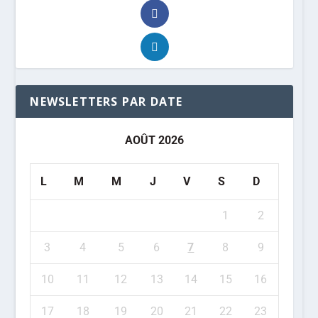
NEWSLETTERS PAR DATE
AOÛT 2026
L
M
M
J
V
S
D
1
2
3
4
5
6
7
8
9
10
11
12
13
14
15
16
17
18
19
20
21
22
23