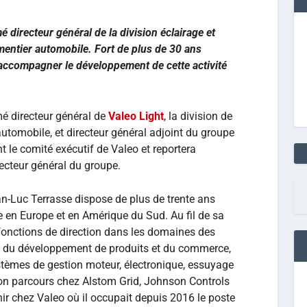
 directeur général de la division éclairage et
ementier automobile. Fort de plus de 30 ans
’accompagner le développement de cette activité
é directeur général de
Valeo Light
, la division de
automobile, et directeur général adjoint du groupe
int le comité exécutif de Valeo et reportera
recteur général du groupe.
n-Luc Terrasse dispose de plus de trente ans
se en Europe et en Amérique du Sud. Au fil de sa
 fonctions de direction dans les domaines des
le, du développement de produits et du commerce,
tèmes de gestion moteur, électronique, essuyage
 son parcours chez Alstom Grid, Johnson Controls
ir chez Valeo où il occupait depuis 2016 le poste