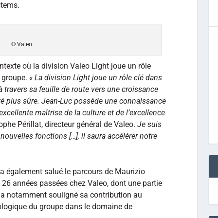
stems.
© Valeo
texte où la division Valeo Light joue un rôle
u groupe.
« La division Light joue un rôle clé dans
à travers sa feuille de route vers une croissance
ité plus sûre. Jean-Luc possède une connaissance
cellente maîtrise de la culture et de l’excellence
ophe Périllat, directeur général de Valeo.
Je suis
uvelles fonctions […], il saura accélérer notre
t a également salué le parcours de Maurizio
rès 26 années passées chez Valeo, dont une partie
 Il a notamment souligné sa contribution au
ologique du groupe dans le domaine de