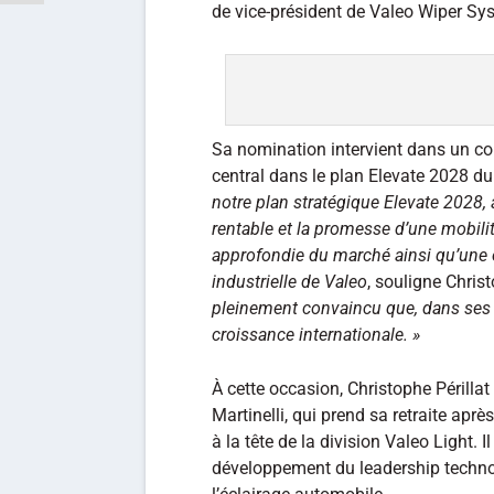
de vice-président de Valeo Wiper Sy
Sa nomination intervient dans un con
central dans le plan Elevate 2028 d
notre plan stratégique Elevate 2028, 
rentable et la promesse d’une mobil
approfondie du marché ainsi qu’une ex
industrielle de Valeo
, souligne Christ
pleinement convaincu que, dans ses no
croissance internationale. »
À cette occasion, Christophe Périlla
Martinelli, qui prend sa retraite ap
à la tête de la division Valeo Light.
développement du leadership techn