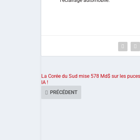
l’éclairage automobile.
La Corée du Sud mise 578 Md$ sur les puce
IA !
PRÉCÉDENT