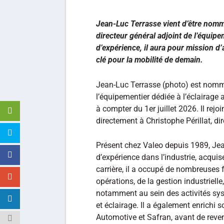
Jean-Luc Terrasse vient d’être nommé
directeur général adjoint de l’équip
d’expérience, il aura pour mission d
clé pour la mobilité de demain.
Jean-Luc Terrasse (photo) est nomm
l’équipementier dédiée à l’éclairage 
à compter du 1er juillet 2026. Il rejo
directement à Christophe Périllat, di
Présent chez Valeo depuis 1989, Jea
d’expérience dans l’industrie, acqui
carrière, il a occupé de nombreuses
opérations, de la gestion industriel
notamment au sein des activités sys
et éclairage. Il a également enrichi
Automotive et Safran, avant de reven