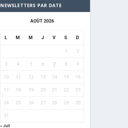
NEWSLETTERS PAR DATE
AOÛT 2026
L
M
M
J
V
S
D
1
2
3
4
5
6
7
8
9
10
11
12
13
14
15
16
17
18
19
20
21
22
23
24
25
26
27
28
29
30
31
« Juil