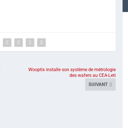
s
Wooptix installe son système de métrologie
des wafers au CEA-Leti
SUIVANT