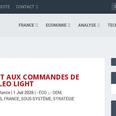
ICITE
CONTACT
FRANCE
ECONOMIE
ANALYSE
TEC
T AUX COMMANDES DE
LEO LIGHT
tance
|
1 Juil 2026
|
- ÉCO -
,
- OEM
,
S
,
FRANCE
,
SOUS-SYSTÈME
,
STRATÉGIE