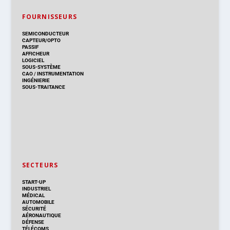
FOURNISSEURS
SEMICONDUCTEUR
CAPTEUR/OPTO
PASSIF
AFFICHEUR
LOGICIEL
SOUS-SYSTÈME
CAO
/
INSTRUMENTATION
INGÉNIERIE
SOUS-TRAITANCE
SECTEURS
START-UP
INDUSTRIEL
MÉDICAL
AUTOMOBILE
SÉCURITÉ
AÉRONAUTIQUE
DÉFENSE
TÉLÉCOMS