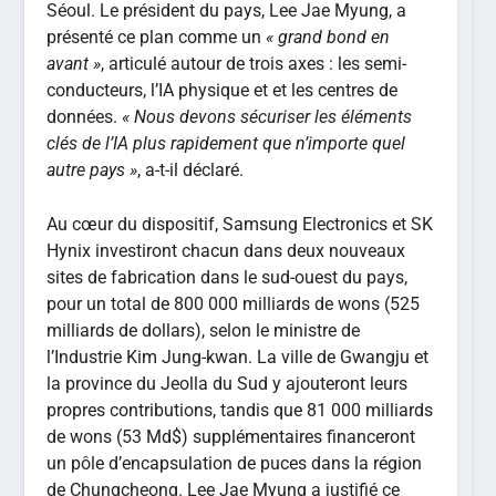
Séoul. Le président du pays, Lee Jae Myung, a
présenté ce plan comme un
« grand bond en
avant »
, articulé autour de trois axes : les semi-
conducteurs, l’IA physique et et les centres de
données.
« Nous devons sécuriser les éléments
clés de l’IA plus rapidement que n’importe quel
autre pays »
, a-t-il déclaré.
Au cœur du dispositif, Samsung Electronics et SK
Hynix investiront chacun dans deux nouveaux
sites de fabrication dans le sud-ouest du pays,
pour un total de 800 000 milliards de wons (525
milliards de dollars), selon le ministre de
l’Industrie Kim Jung-kwan. La ville de Gwangju et
la province du Jeolla du Sud y ajouteront leurs
propres contributions, tandis que 81 000 milliards
de wons (53 Md$) supplémentaires financeront
un pôle d’encapsulation de puces dans la région
de Chungcheong. Lee Jae Myung a justifié ce