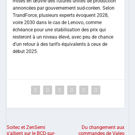
mises en œuvre des futures unités de production
annoncées par gouvernement sud-coréen. Selon
TrandForce, plusieurs experts évoquent 2028,
voire 2030 dans le cas de Lenovo, comme
échéance pour une stabilisation des prix qui
resteront à un niveau élevé, avec peu de chance
d’un retour à des tarifs équivalents à ceux de
début 2025.
Soitec et ZenSemi
Du changement aux
s’allient sur le BCD-sur-
commandes de Valeo