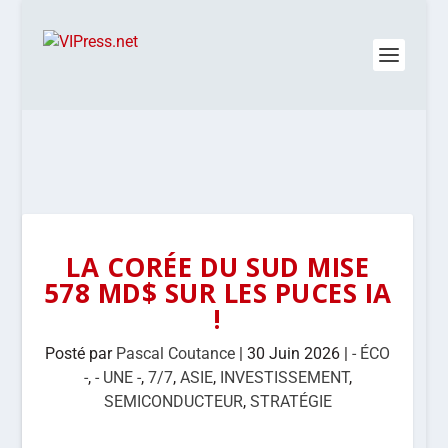
LA CORÉE DU SUD MISE
578 MD$ SUR LES PUCES IA
!
Posté par
Pascal Coutance
|
30 Juin 2026
|
- ÉCO
-
,
- UNE -
,
7/7
,
ASIE
,
INVESTISSEMENT
,
SEMICONDUCTEUR
,
STRATÉGIE